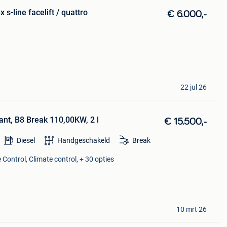
 s-line facelift / quattro
€ 6.000,-
22 jul 26
ant, B8 Break 110,00KW, 2 l
€ 15.500,-
Diesel
Handgeschakeld
Break
 Control, Climate control, + 30 opties
10 mrt 26