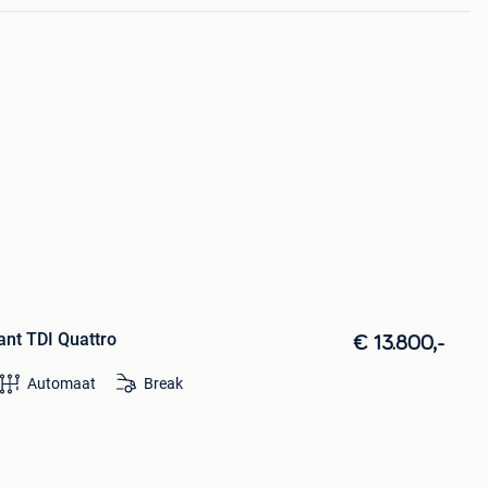
ant TDI Quattro
€ 13.800,-
Automaat
Break