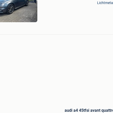
Mijn
Lichtmeta
Favorieten
audi a4 45tfsi avant quattr