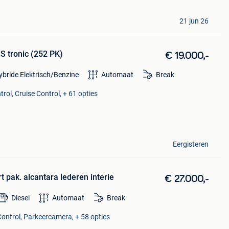
21 jun 26
S tronic (252 PK)
€ 19.000,-
ybride Elektrisch/Benzine
Automaat
Break
rol, Cruise Control, + 61 opties
Eergisteren
t pak. alcantara lederen interie
€ 27.000,-
Diesel
Automaat
Break
Control, Parkeercamera, + 58 opties