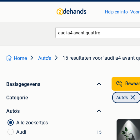
Help en info
Voor
15 resultaten
voor 'audi a4 avant qu
Home
Auto's
Basisgegevens
Bewaar
Categorie
Auto's
Auto's
Alle zoekertjes
Audi
15