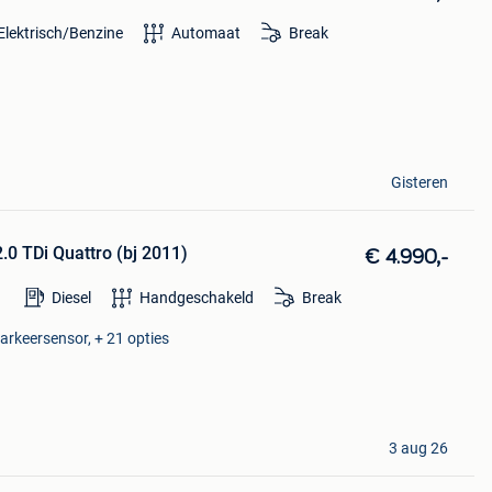
Elektrisch/Benzine
Automaat
Break
Gisteren
.0 TDi Quattro (bj 2011)
€ 4.990,-
Diesel
Handgeschakeld
Break
Parkeersensor, + 21 opties
3 aug 26