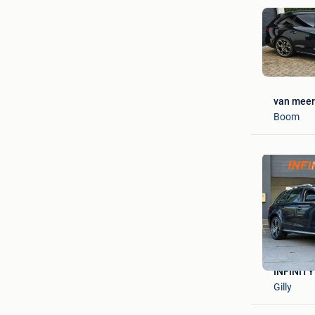
van meer
Boom
INFINITY
Gilly