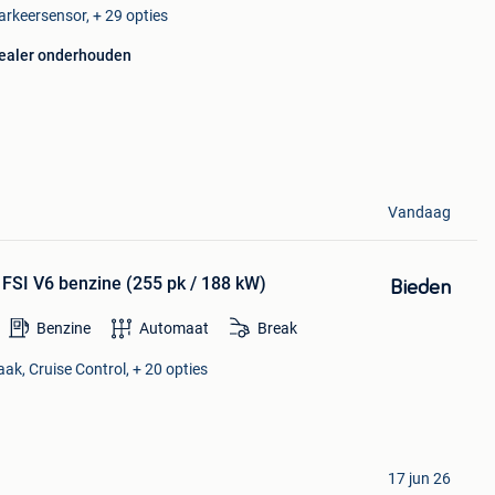
Parkeersensor, + 29 opties
ealer onderhouden
Vandaag
 FSI V6 benzine (255 pk / 188 kW)
Bieden
Benzine
Automaat
Break
ak, Cruise Control, + 20 opties
17 jun 26