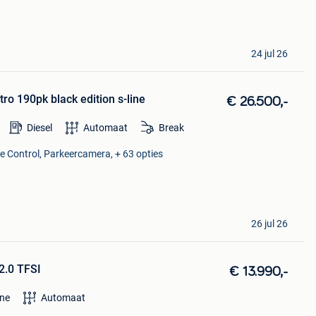
24 jul 26
ro 190pk black edition s-line
€ 26.500,-
Diesel
Automaat
Break
se Control, Parkeercamera, + 63 opties
26 jul 26
2.0 TFSI
€ 13.990,-
ne
Automaat