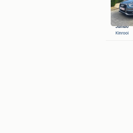
Jumbo
Kinrooi