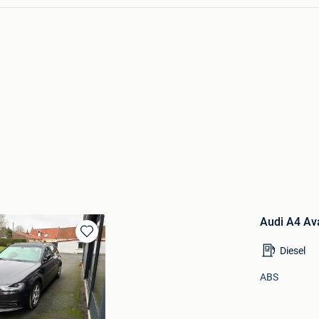
Audi A4 Av
Bewaren
Diesel
in
Mijn
ABS
Favorieten