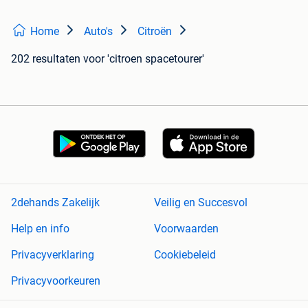
Home
Auto's
Citroën
202 resultaten
voor 'citroen spacetourer'
2dehands Zakelijk
Veilig en Succesvol
Help en info
Voorwaarden
Privacyverklaring
Cookiebeleid
Privacyvoorkeuren