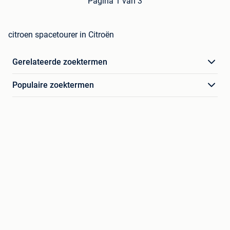
Pagina 1 van 3
citroen spacetourer in Citroën
Gerelateerde zoektermen
Populaire zoektermen