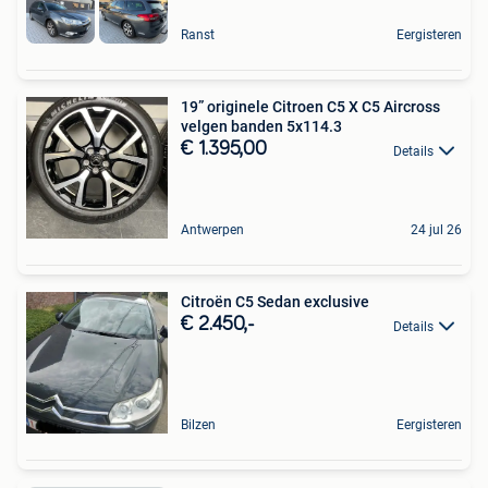
Ranst
Eergisteren
19” originele Citroen C5 X C5 Aircross
velgen banden 5x114.3
€ 1.395,00
Details
Antwerpen
24 jul 26
Citroën C5 Sedan exclusive
€ 2.450,-
Details
Bilzen
Eergisteren