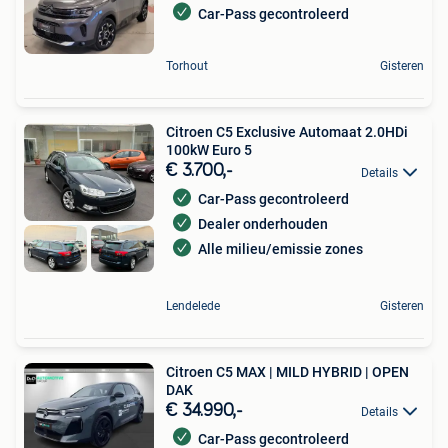
Car-Pass gecontroleerd
Torhout
Gisteren
Citroen C5 Exclusive Automaat 2.0HDi
100kW Euro 5
€ 3.700,-
Details
Car-Pass gecontroleerd
Dealer onderhouden
Alle milieu/emissie zones
Lendelede
Gisteren
Citroen C5 MAX | MILD HYBRID | OPEN
DAK
€ 34.990,-
Details
Car-Pass gecontroleerd