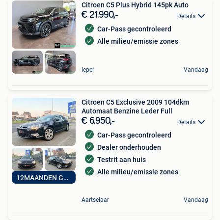
Citroen C5 Plus Hybrid 145pk Auto
€ 21.990,-
Details
Car-Pass gecontroleerd
Alle milieu/emissie zones
Ieper
Vandaag
Citroen C5 Exclusive 2009 104dkm
Automaat Benzine Leder Full
€ 6.950,-
Details
Car-Pass gecontroleerd
Dealer onderhouden
Testrit aan huis
Alle milieu/emissie zones
12MAANDEN GARANTIE
Aartselaar
Vandaag