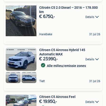
Citroën C5 2.0 Diesel – 2016 – 178.000
km
€ 6.750,-
Details
Harelbeke
31 jul 26
Citroen C5 Aircross Hybrid 145
Automatic MAX
€ 23.990,-
Details
Alle milieu/emissie zones
Tielt
31 jul 26
Citroen C5 Aircross Feel
€ 19.950,-
Details