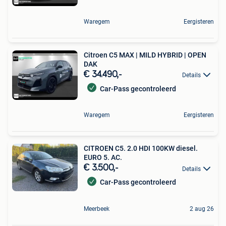
Waregem
Eergisteren
Citroen C5 MAX | MILD HYBRID | OPEN
DAK
€ 34.490,-
Details
Car-Pass gecontroleerd
Waregem
Eergisteren
CITROEN C5. 2.0 HDI 100KW diesel.
EURO 5. AC.
€ 3.500,-
Details
Car-Pass gecontroleerd
Meerbeek
2 aug 26