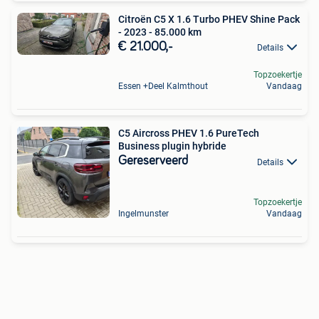
Citroën C5 X 1.6 Turbo PHEV Shine Pack
- 2023 - 85.000 km
€ 21.000,-
Details
Topzoekertje
Essen +Deel Kalmthout
Vandaag
C5 Aircross PHEV 1.6 PureTech
Business plugin hybride
Gereserveerd
Details
Topzoekertje
Ingelmunster
Vandaag