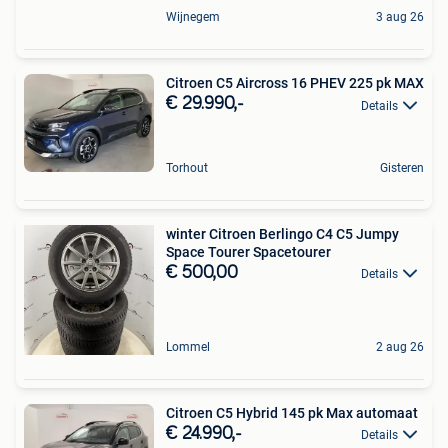
Wijnegem
3 aug 26
Citroen C5 Aircross 16 PHEV 225 pk MAX
€ 29.990,-
Details
Torhout
Gisteren
winter Citroen Berlingo C4 C5 Jumpy
Space Tourer Spacetourer
€ 500,00
Details
Lommel
2 aug 26
Citroen C5 Hybrid 145 pk Max automaat
€ 24.990,-
Details