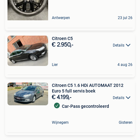
Antwerpen
23 jul 26
Citroen C5
€ 2.950,-
Details
Lier
4 aug 26
Citroen C5 1.6 HDi AUTOMAAT 2012
Euro 5 full servis boek
€ 4.199,-
Details
Car-Pass gecontroleerd
Wijnegem
Gisteren