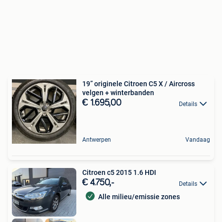
19” originele Citroen C5 X / Aircross
velgen + winterbanden
€ 1.695,00
Details
Antwerpen
Vandaag
Citroen c5 2015 1.6 HDI
€ 4.750,-
Details
Alle milieu/emissie zones