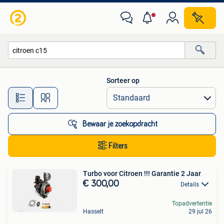
Alle categorieën…
Sorteer op
Alle afstanden…
Bewaar je zoekopdracht
Filters
Turbo voor Citroen !!! Garantie 2 Jaar
€ 300,00
Details
Topadvertentie
Hasselt
29 jul 26