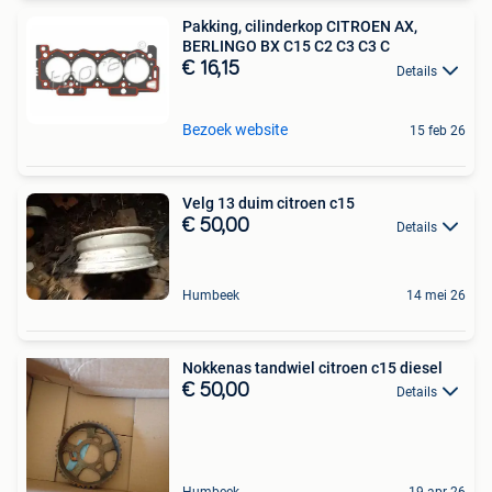
Pakking, cilinderkop CITROEN AX,
BERLINGO BX C15 C2 C3 C3 C
€ 16,15
Details
Bezoek website
15 feb 26
Velg 13 duim citroen c15
€ 50,00
Details
Humbeek
14 mei 26
Nokkenas tandwiel citroen c15 diesel
€ 50,00
Details