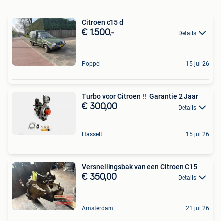
Citroen c15 d
€ 1.500,-
Details
Poppel
15 jul 26
Turbo voor Citroen !!! Garantie 2 Jaar
€ 300,00
Details
Hasselt
15 jul 26
Versnellingsbak van een Citroen C15
€ 350,00
Details
Amsterdam
21 jul 26