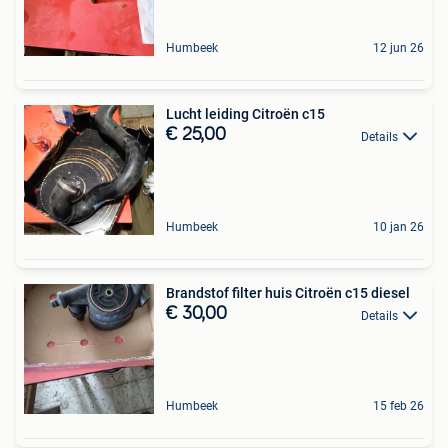
Humbeek
12 jun 26
Lucht leiding Citroën c15
€ 25,00
Details
Humbeek
10 jan 26
Brandstof filter huis Citroën c15 diesel
€ 30,00
Details
Humbeek
15 feb 26