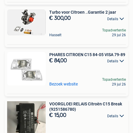
Turbo voor Citroen ..Garantie 2 jaar
€ 300,00
Details
Topadvertentie
Hasselt
29 jul 26
PHARES CITROEN C15 84-05 VISA 79-89
€ 84,00
Details
Topadvertentie
Bezoek website
29 jul 26
VOORGLOEI RELAIS Citroën C15 Break
(9251586780)
€ 15,00
Details