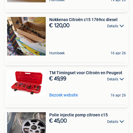
Humbeek
19 apr 26
Nokkenas Citroën c15 1769cc diesel
€ 120,00
Details
Humbeek
16 apr 26
TM Timingset voor Citroën en Peugeot
€ 49,99
Details
Bezoek website
16 apr 26
Polie injectie pomp citroen c15
€ 45,00
Details