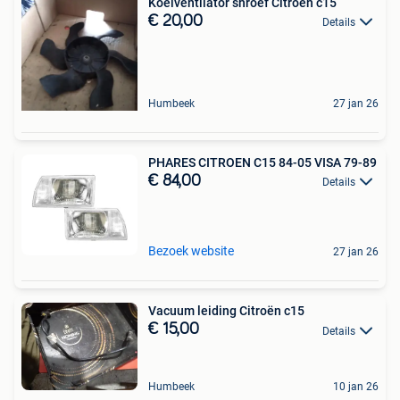
Koelventilator shroef Citroën c15
€ 20,00
Details
Humbeek
27 jan 26
PHARES CITROEN C15 84-05 VISA 79-89
€ 84,00
Details
Bezoek website
27 jan 26
Vacuum leiding Citroën c15
€ 15,00
Details
Humbeek
10 jan 26