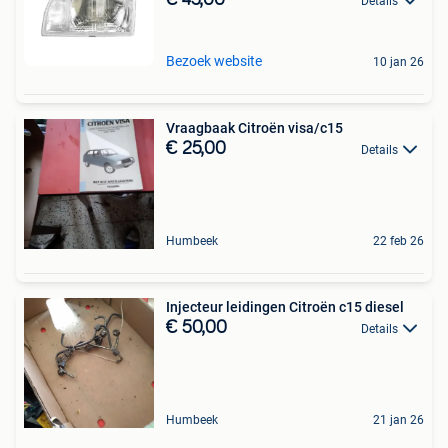
Details
Bezoek website
10 jan 26
Vraagbaak Citroën visa/c15
€ 25,00
Details
Humbeek
22 feb 26
Injecteur leidingen Citroën c15 diesel
€ 50,00
Details
Humbeek
21 jan 26