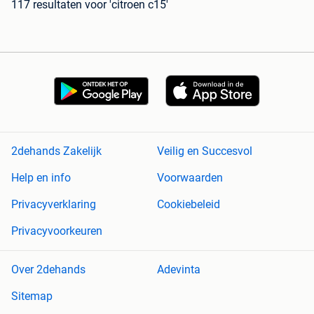
117 resultaten
voor 'citroen c15'
2dehands Zakelijk
Veilig en Succesvol
Help en info
Voorwaarden
Privacyverklaring
Cookiebeleid
Privacyvoorkeuren
Over 2dehands
Adevinta
Sitemap