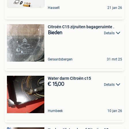
Hasselt
21 jan 26
Citroën C15 zijruiten bagageruimte .
Bieden
Details
Geraardsbergen
31 mrt 25
Water darm Citroën c15
€ 15,00
Details
Humbeek
10 jan 26