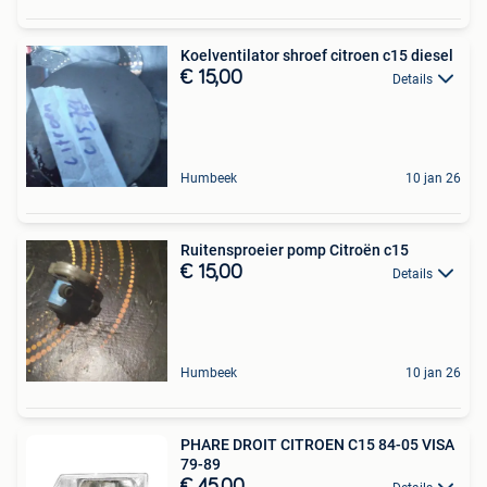
Koelventilator shroef citroen c15 diesel
€ 15,00
Details
Humbeek
10 jan 26
Ruitensproeier pomp Citroën c15
€ 15,00
Details
Humbeek
10 jan 26
PHARE DROIT CITROEN C15 84-05 VISA
79-89
€ 45,00