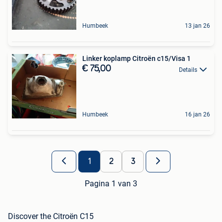
Humbeek
13 jan 26
Linker koplamp Citroën c15/Visa 1
€ 75,00
Details
Humbeek
16 jan 26
1
2
3
Pagina 1 van 3
Discover the Citroën C15