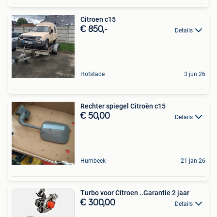
Citroen c15
€ 850,-
Details
Hofstade
3 jun 26
Rechter spiegel Citroën c15
€ 50,00
Details
Humbeek
21 jan 26
Turbo voor Citroen ..Garantie 2 jaar
€ 300,00
Details