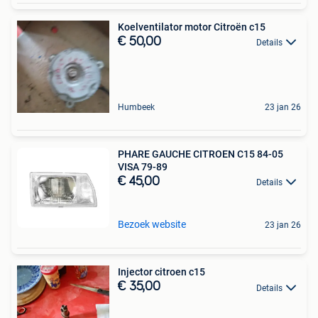
Koelventilator motor Citroën c15
€ 50,00
Details
Humbeek
23 jan 26
PHARE GAUCHE CITROEN C15 84-05
VISA 79-89
€ 45,00
Details
Bezoek website
23 jan 26
Injector citroen c15
€ 35,00
Details