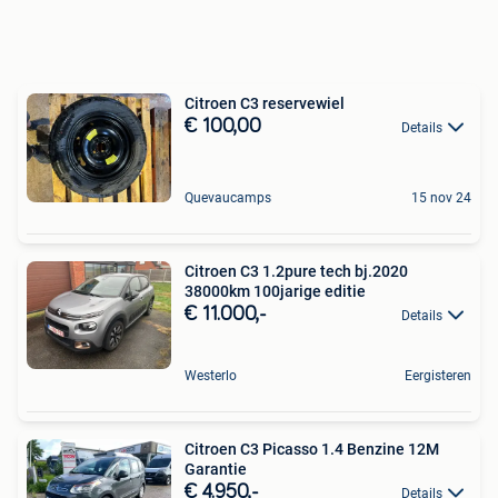
Citroen C3 reservewiel
€ 100,00
Details
Quevaucamps
15 nov 24
Citroen C3 1.2pure tech bj.2020
38000km 100jarige editie
€ 11.000,-
Details
Westerlo
Eergisteren
Citroen C3 Picasso 1.4 Benzine 12M
Garantie
€ 4.950,-
Details