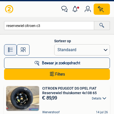
Alle categorieën…
Sorteer op
Alle afstanden…
Bewaar je zoekopdracht
Filters
CITROEN PEUGEOT DS OPEL FIAT
Reservewiel thuiskomer 4x108 65
€ 89,99
Details
Wervershoof
14 jul 26