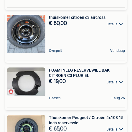
thuiskomer citroen c3 aircross
€ 60,00
Details
Overpelt
Vandaag
FOAM INLEG RESERVEWIEL BAK
CITROEN C3 PLURIEL
€ 19,00
Details
Heesch
1 aug 26
Thuiskomer Peugeot / Citroën 4x108 15
inch reservewiel
€ 65,00
Details