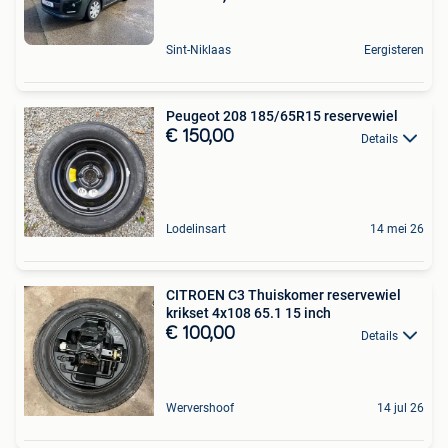
Sint-Niklaas
Eergisteren
Peugeot 208 185/65R15 reservewiel
€ 150,00
Details
Lodelinsart
14 mei 26
CITROEN C3 Thuiskomer reservewiel
krikset 4x108 65.1 15 inch
€ 100,00
Details
Wervershoof
14 jul 26