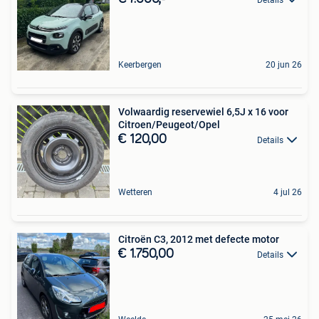
Keerbergen
20 jun 26
Volwaardig reservewiel 6,5J x 16 voor
Citroen/Peugeot/Opel
€ 120,00
Details
Wetteren
4 jul 26
Citroën C3, 2012 met defecte motor
€ 1.750,00
Details