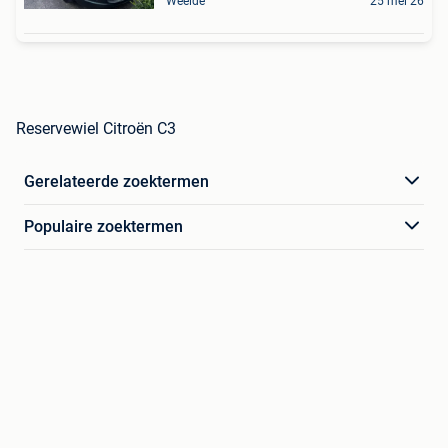
Weelde
25 mei 26
Reservewiel Citroën C3
Gerelateerde zoektermen
Populaire zoektermen