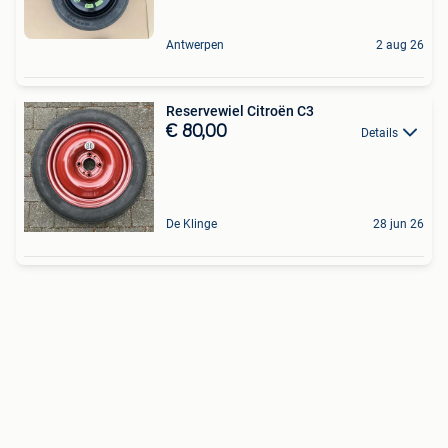
Antwerpen
2 aug 26
Reservewiel Citroën C3
€ 80,00
Details
De Klinge
28 jun 26