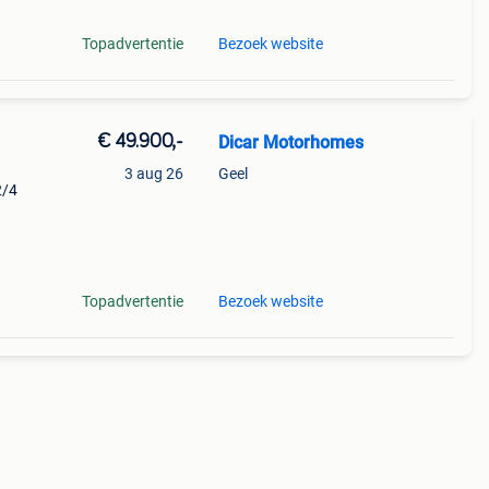
Topadvertentie
Bezoek website
€ 49.900,-
Dicar Motorhomes
3 aug 26
Geel
2/4
js: €
Topadvertentie
Bezoek website