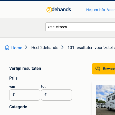
Help en info
Voor
Heel 2dehands
131 resultaten
voor 'zetel 
Home
Verfijn resultaten
Bewaar
Prijs
van
tot
€
€
Categorie