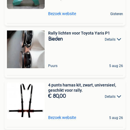
Bezoek website
Gisteren
Rally lichten voor Toyota Yaris P1
Bieden
Details
Puurs
5 aug 26
4 punts harnas kit, zwart, universieel,
geschikt voor rally.
€ 80,00
Details
Bezoek website
5 aug 26