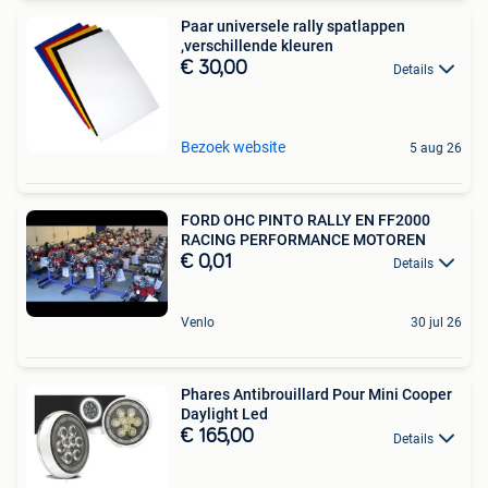
Paar universele rally spatlappen
,verschillende kleuren
€ 30,00
Details
Bezoek website
5 aug 26
FORD OHC PINTO RALLY EN FF2000
RACING PERFORMANCE MOTOREN
€ 0,01
Details
Venlo
30 jul 26
Phares Antibrouillard Pour Mini Cooper
Daylight Led
€ 165,00
Details