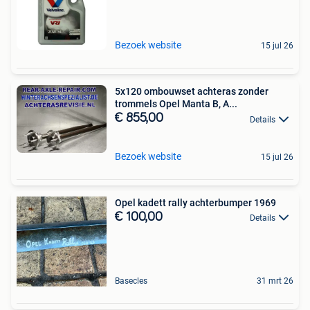
Bezoek website
15 jul 26
5x120 ombouwset achteras zonder
trommels Opel Manta B, A...
€ 855,00
Details
Bezoek website
15 jul 26
Opel kadett rally achterbumper 1969
€ 100,00
Details
Basecles
31 mrt 26