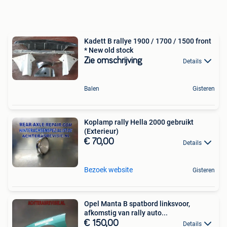
Kadett B rallye 1900 / 1700 / 1500 front
* New old stock
Zie omschrijving
Details
Balen
Gisteren
Koplamp rally Hella 2000 gebruikt
(Exterieur)
€ 70,00
Details
Bezoek website
Gisteren
Opel Manta B spatbord linksvoor,
afkomstig van rally auto...
€ 150,00
Details