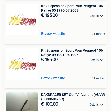
Kit Suspension Sport Pour Peugeot 106
Rallye 05 1996-07 2003
€ 193,00
Details
Bezoek website
31 mrt 26
Kit Suspension Sport Pour Peugeot 106
Rallye 09 1991-04 1996
€ 193,00
Details
Bezoek website
31 mrt 26
DAKDRAGER SET Golf VII Variant (AUVV)
(5G9860026C)
€ 100,00
Details