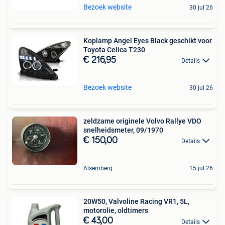
Bezoek website
30 jul 26
Koplamp Angel Eyes Black geschikt voor
Toyota Celica T230
€ 216,95
Details
Bezoek website
30 jul 26
zeldzame originele Volvo Rallye VDO
snelheidsmeter, 09/1970
€ 150,00
Details
Alsemberg
15 jul 26
20W50, Valvoline Racing VR1, 5L,
motorolie, oldtimers
€ 43,00
Details