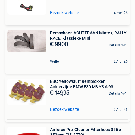
Bezoek website
4 mei 26
Remschoen ACHTERAAN Mintex, RALLY-
RACE, Klassieke Mini
€ 99,00
Details
Welle
27 jul 26
EBC Yellowstuff Remblokken
Achterzijde BMW E30 M3 YS A 93
€ 149,95
Details
Bezoek website
27 jul 26
Airforce Pre-Cleaner Filterhoes 356 x