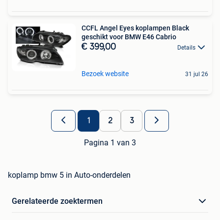
CCFL Angel Eyes koplampen Black
geschikt voor BMW E46 Cabrio
€ 399,00
Details
Bezoek website
31 jul 26
1
2
3
Pagina 1 van 3
koplamp bmw 5 in Auto-onderdelen
Gerelateerde zoektermen