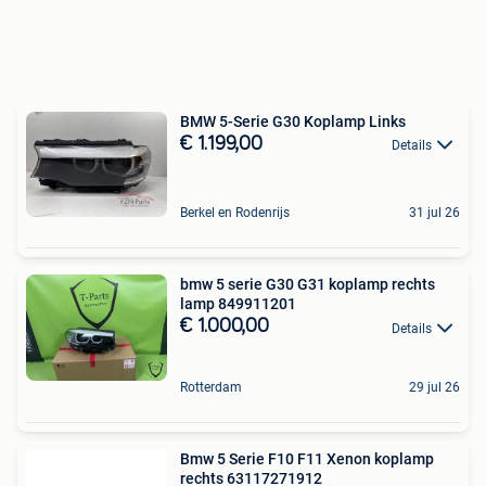
BMW 5-Serie G30 Koplamp Links
€ 1.199,00
Details
Berkel en Rodenrijs
31 jul 26
bmw 5 serie G30 G31 koplamp rechts
lamp 849911201
€ 1.000,00
Details
Rotterdam
29 jul 26
Bmw 5 Serie F10 F11 Xenon koplamp
rechts 63117271912