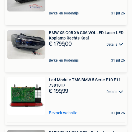
Berkel en Rodenrijs
31 jul 26
BMW X5 G05 X6 G06 VOLLED Laser LED
Koplamp Rechts Kaal
€ 1.799,00
Details
Berkel en Rodenrijs
31 jul 26
Led Module TMS BMW 5 Serie F10 F11
7381017
€ 199,99
Details
Bezoek website
31 jul 26