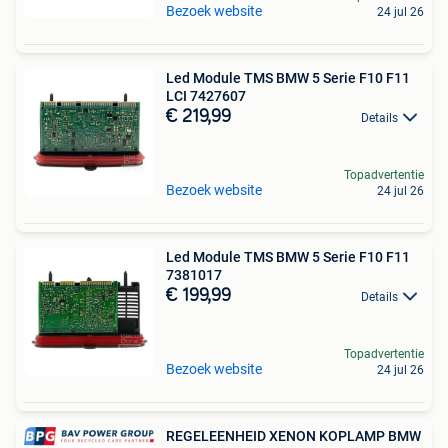
Bezoek website
24 jul 26
Led Module TMS BMW 5 Serie F10 F11
LCI 7427607
€ 219,99
Details
Topadvertentie
Bezoek website
24 jul 26
Led Module TMS BMW 5 Serie F10 F11
7381017
€ 199,99
Details
Topadvertentie
Bezoek website
24 jul 26
REGELEENHEID XENON KOPLAMP BMW