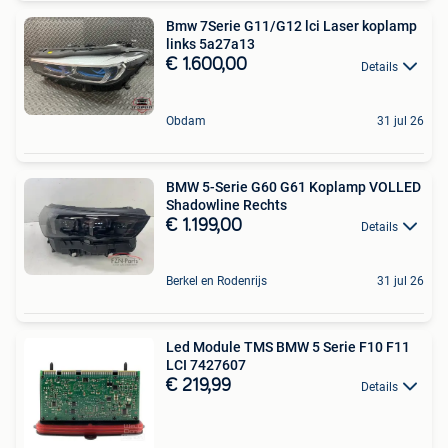
Bmw 7Serie G11/G12 lci Laser koplamp
links 5a27a13
€ 1.600,00
Details
Obdam
31 jul 26
BMW 5-Serie G60 G61 Koplamp VOLLED
Shadowline Rechts
€ 1.199,00
Details
Berkel en Rodenrijs
31 jul 26
Led Module TMS BMW 5 Serie F10 F11
LCI 7427607
€ 219,99
Details