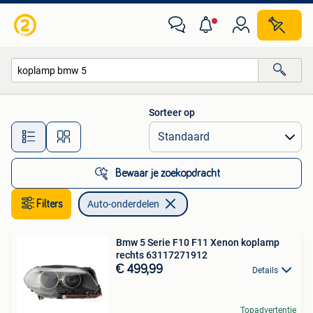
Auto-onderdelen
Sorteer op
Alle afstanden…
Bewaar je zoekopdracht
Filters
Auto-onderdelen
Bmw 5 Serie F10 F11 Xenon koplamp
rechts 63117271912
€ 499,99
Details
Topadvertentie