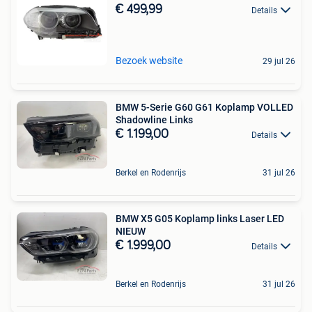
€ 499,99
Details
Bezoek website
29 jul 26
BMW 5-Serie G60 G61 Koplamp VOLLED
Shadowline Links
€ 1.199,00
Details
Berkel en Rodenrijs
31 jul 26
BMW X5 G05 Koplamp links Laser LED
NIEUW
€ 1.999,00
Details
Berkel en Rodenrijs
31 jul 26