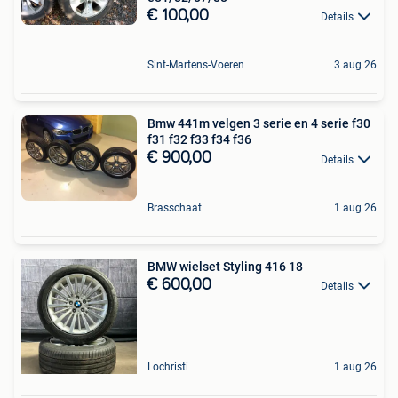
€ 100,00
Details
Sint-Martens-Voeren
3 aug 26
Bmw 441m velgen 3 serie en 4 serie f30
f31 f32 f33 f34 f36
€ 900,00
Details
Brasschaat
1 aug 26
BMW wielset Styling 416 18
€ 600,00
Details
Lochristi
1 aug 26