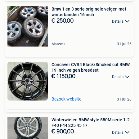
Bmw 1 en 3 serie originele velgen met
winterbanden 16 inch
€ 250,00
Details
Maaseik
31 jul 26
Concaver CVR4 Black/Smoked cut BMW
19 inch velgen breedset
€ 1.150,00
Details
Bezoek website
31 jul 26
Winterwielen BMW style 550M serie 1-2
F40 F44 225 45 17
€ 900,00
Details