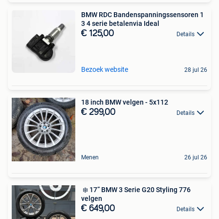
BMW RDC Bandenspanningssensoren 1
3 4 serie betalenvia Ideal
€ 125,00
Details
Bezoek website
28 jul 26
18 inch BMW velgen - 5x112
€ 299,00
Details
Menen
26 jul 26
️ ❄️ 17” BMW 3 Serie G20 Styling 776
velgen
€ 649,00
Details