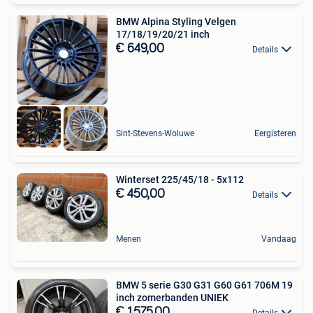
BMW Alpina Styling Velgen
17/18/19/20/21 inch
€ 649,00
Details
Sint-Stevens-Woluwe
Eergisteren
Winterset 225/45/18 - 5x112
€ 450,00
Details
Menen
Vandaag
BMW 5 serie G30 G31 G60 G61 706M 19
inch zomerbanden UNIEK
€ 1.575,00
Details