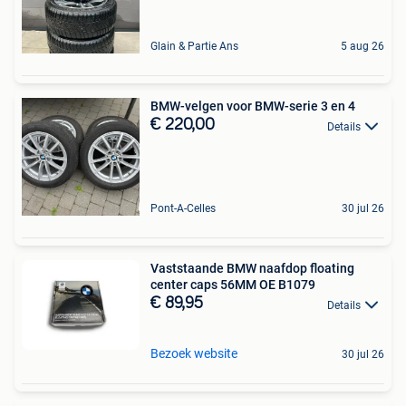
Glain & Partie Ans
5 aug 26
BMW-velgen voor BMW-serie 3 en 4
€ 220,00
Details
Pont-A-Celles
30 jul 26
Vaststaande BMW naafdop floating
center caps 56MM OE B1079
€ 89,95
Details
Bezoek website
30 jul 26