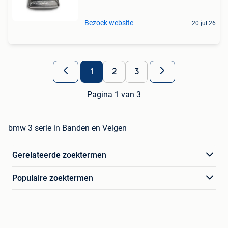
Bezoek website
20 jul 26
1
2
3
Pagina 1 van 3
bmw 3 serie in Banden en Velgen
Gerelateerde zoektermen
Populaire zoektermen