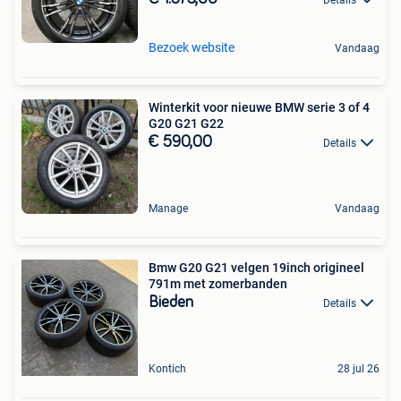
Bezoek website
Vandaag
Winterkit voor nieuwe BMW serie 3 of 4
G20 G21 G22
€ 590,00
Details
Manage
Vandaag
Bmw G20 G21 velgen 19inch origineel
791m met zomerbanden
Bieden
Details
Kontich
28 jul 26