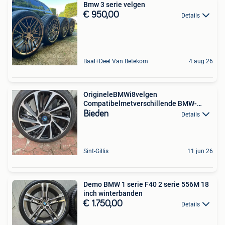
Bmw 3 serie velgen
€ 950,00
Details
Baal+Deel Van Betekom
4 aug 26
OrigineleBMWi8velgen
Compatibelmetverschillende BMW-
modellen
Bieden
Details
Sint-Gillis
11 jun 26
Demo BMW 1 serie F40 2 serie 556M 18
inch winterbanden
€ 1.750,00
Details