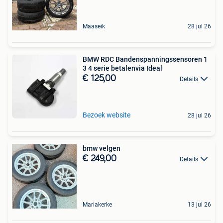
Maaseik
28 jul 26
BMW RDC Bandenspanningssensoren 1
3 4 serie betalenvia Ideal
€ 125,00
Details
Bezoek website
28 jul 26
bmw velgen
€ 249,00
Details
Mariakerke
13 jul 26