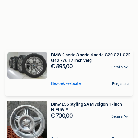
BMW 2 serie 3 serie 4 serie G20 G21 G22
G42 776 17 inch velg
€ 895,00
Details
Bezoek website
Eergisteren
Bmw E36 styling 24 M velgen 17inch
NIEUW!!!
€ 700,00
Details