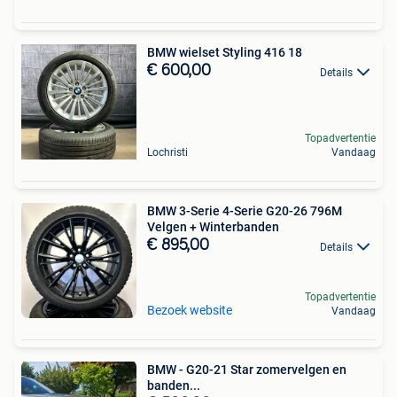
BMW wielset Styling 416 18
€ 600,00
Details
Topadvertentie
Lochristi
Vandaag
BMW 3-Serie 4-Serie G20-26 796M
Velgen + Winterbanden
€ 895,00
Details
Topadvertentie
Bezoek website
Vandaag
BMW - G20-21 Star zomervelgen en
banden...