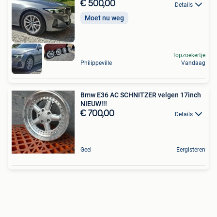
€ 500,00
Details
Moet nu weg
Topzoekertje
Philippeville
Vandaag
Bmw E36 AC SCHNITZER velgen 17inch
NIEUW!!!
€ 700,00
Details
Geel
Eergisteren