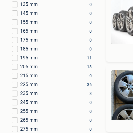
135 mm
0
145 mm
0
155 mm
0
165 mm
0
175 mm
0
185 mm
0
195 mm
11
205 mm
13
215 mm
0
225 mm
36
235 mm
3
245 mm
0
255 mm
0
265 mm
0
275 mm
0