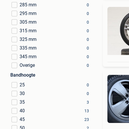
285 mm
0
295 mm
0
305 mm
0
315 mm
0
325 mm
0
335 mm
0
345 mm
0
Overige
0
Bandhoogte
25
0
30
0
35
3
40
13
45
23
50
2