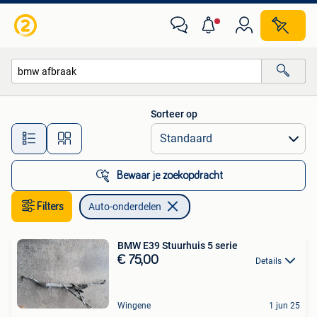
Auto-onderdelen
Sorteer op
Alle afstanden…
Bewaar je zoekopdracht
Filters
Auto-onderdelen
BMW E39 Stuurhuis 5 serie
€ 75,00
Details
Wingene
1 jun 25