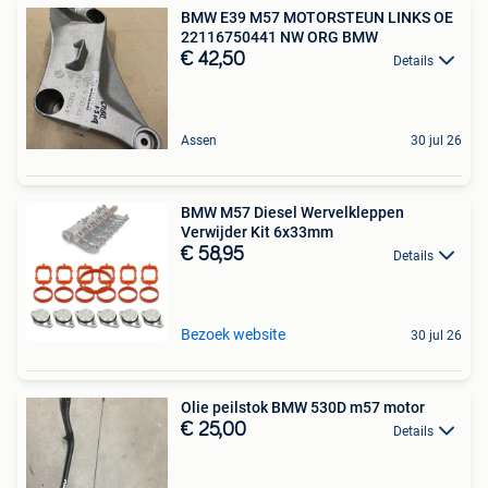
BMW E39 M57 MOTORSTEUN LINKS OE
22116750441 NW ORG BMW
€ 42,50
Details
Assen
30 jul 26
BMW M57 Diesel Wervelkleppen
Verwijder Kit 6x33mm
€ 58,95
Details
Bezoek website
30 jul 26
Olie peilstok BMW 530D m57 motor
€ 25,00
Details