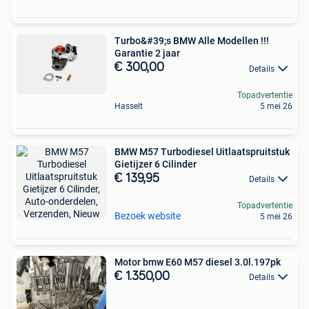
Turbo&#39;s BMW Alle Modellen !!!
Garantie 2 jaar
€ 300,00
Details
Topadvertentie
Hasselt
5 mei 26
BMW M57 Turbodiesel Uitlaatspruitstuk
Gietijzer 6 Cilinder
€ 139,95
Details
Topadvertentie
Bezoek website
5 mei 26
Motor bmw E60 M57 diesel 3.0l.197pk
€ 1.350,00
Details