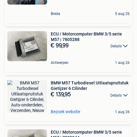
Breda
5 aug 26
ECU / Motorcomputer BMW 3/5 serie
M57 | 7805288
€ 99,99
Details
Antwerpen
1 aug 26
BMW M57 Turbodiesel Uitlaatspruitstuk
Gietijzer 6 Cilinder
€ 139,95
Details
Bezoek website
1 aug 26
ECU / Motorcomputer BMW 3/5 serie