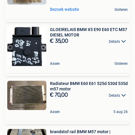
Bezoek website
Gisteren
GLOEIRELAIS BMW X5 E90 E60 ETC M57
DIESEL MOTOR
€ 35,00
Details
Assen
Gisteren
Radiateur BMW E60 E61 525d 530d 535d
m57 motor
€ 70,00
Details
Assen
5 aug 26
brandstof rail BMW M57 motor |