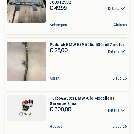
780912902
€ 49,99
Details
Antwerpen
Gisteren
Peilstok BMW E39 525d 530 m57 motor
€ 25,00
Details
Assen
5 aug 26
Turbo&#39;s BMW Alle Modellen !!!
Garantie 2 jaar
€ 300,00
Details
Hasselt
5 aug 26