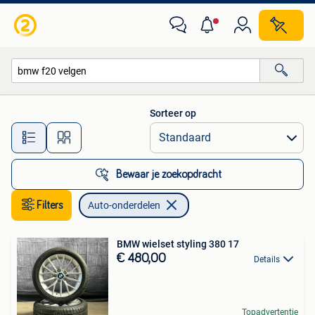
Auto-onderdelen
Sorteer op
Alle afstanden…
Bewaar je zoekopdracht
Filters
Auto-onderdelen
BMW wielset styling 380 17
€ 480,00
Details
Topadvertentie