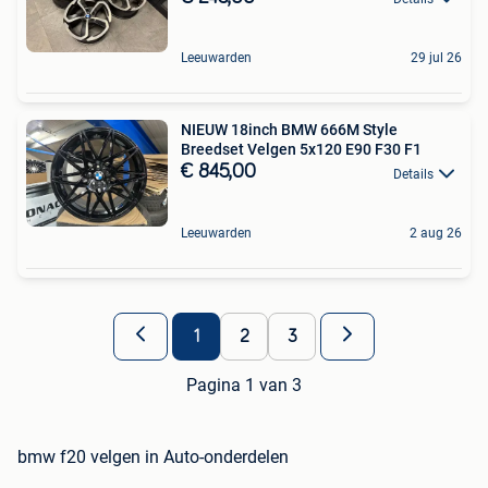
Leeuwarden
29 jul 26
NIEUW 18inch BMW 666M Style
Breedset Velgen 5x120 E90 F30 F1
€ 845,00
Details
Leeuwarden
2 aug 26
1
2
3
Pagina 1 van 3
bmw f20 velgen in Auto-onderdelen