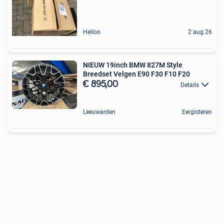
Heiloo
2 aug 26
NIEUW 19inch BMW 827M Style
Breedset Velgen E90 F30 F10 F20
€ 895,00
Details
Leeuwarden
Eergisteren