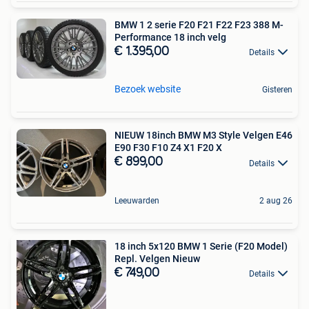
BMW 1 2 serie F20 F21 F22 F23 388 M-
Performance 18 inch velg
€ 1.395,00
Details
Bezoek website
Gisteren
NIEUW 18inch BMW M3 Style Velgen E46
E90 F30 F10 Z4 X1 F20 X
€ 899,00
Details
Leeuwarden
2 aug 26
18 inch 5x120 BMW 1 Serie (F20 Model)
Repl. Velgen Nieuw
€ 749,00
Details