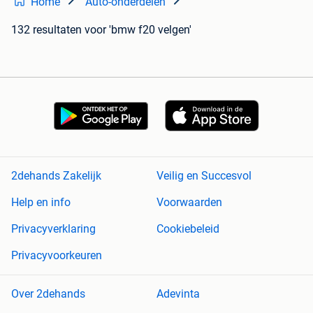
Home
Auto-onderdelen
132 resultaten
voor 'bmw f20 velgen'
2dehands Zakelijk
Veilig en Succesvol
Help en info
Voorwaarden
Privacyverklaring
Cookiebeleid
Privacyvoorkeuren
Over 2dehands
Adevinta