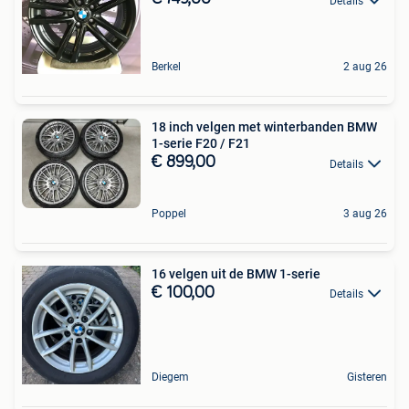
Details
Berkel
2 aug 26
18 inch velgen met winterbanden BMW
1-serie F20 / F21
€ 899,00
Details
Poppel
3 aug 26
16 velgen uit de BMW 1-serie
€ 100,00
Details
Diegem
Gisteren