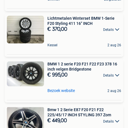
Lichtmetalen Winterset BMW 1-Serie
F20 Styling 411 16" INCH
€ 370,00
Details
Kessel
2 aug 26
BMW 1 2 serie F20 F21 F22 F23 378 16
inch velgen Bridgestone
€ 995,00
Details
Bezoek website
2 aug 26
Bmw 1 2 Serie E87 F20 F21 F22
225/45/17 INCH STYLING 397 Zom
€ 449,00
Details