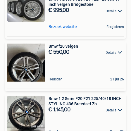
inch velgen Bridgestone
€ 995,00
Details
Bezoek website
Eergisteren
Bmw f20 velgen
€ 550,00
Details
Heusden
21 jul 26
Bmw 1 2 Serie F20 F21 225/40/18 INCH
STYLING 436 Breedset Zo
€ 1.145,00
Details