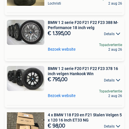
Lochristi
2 aug 26
BMW 1 2 serie F20 F21 F22 F23 388 M-
Performance 18 inch velg
€ 1.395,00
Details
Topadvertentie
Bezoek website
2 aug 26
BMW 1 2 serie F20 F21 F22 F23 378 16
inch velgen Hankook Win
€ 795,00
Details
Topadvertentie
Bezoek website
2 aug 26
4 x BMW 118 F20 en F21 Stalen Velgen 5
x 120 16 Inch ET33 NG
€ 98,00
Details