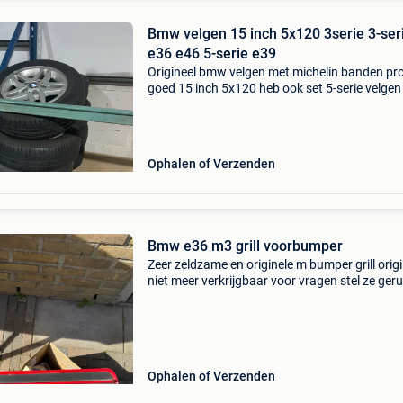
Bmw velgen 15 inch 5x120 3serie 3-ser
e36 e46 5-serie e39
Origineel bmw velgen met michelin banden prof
goed 15 inch 5x120 heb ook set 5-serie velgen
passen op 3-serie
Ophalen of Verzenden
Bmw e36 m3 grill voorbumper
Zeer zeldzame en originele m bumper grill origi
niet meer verkrijgbaar voor vragen stel ze geru
Ophalen of Verzenden