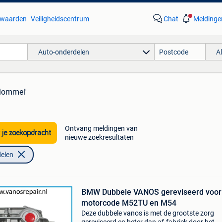
waarden
Veiligheidscentrum
Chat
Meldinge
Auto-onderdelen
A
lommel'
Ontvang meldingen van
 je zoekopdracht
nieuwe zoekresultaten
elen
BMW Dubbele VANOS gereviseerd voor
motorcode M52TU en M54
Deze dubbele vanos is met de grootste zorg