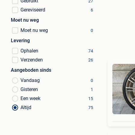
Gebruikt
27
Gereviseerd
6
Moet nu weg
Moet nu weg
0
Levering
Ophalen
74
Verzenden
26
Aangeboden sinds
Vandaag
0
Gisteren
1
Een week
15
Altijd
75