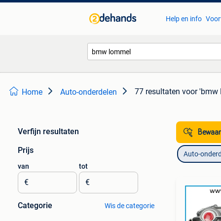
Help en info
Voor
77 resultaten
voor 'bmw 
Home
Auto-onderdelen
Verfijn resultaten
Bewaar
Prijs
Auto-onderd
van
tot
€
€
Categorie
Wis de categorie