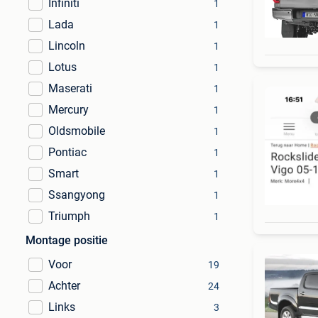
Infiniti
1
Lada
1
Lincoln
1
Lotus
1
Maserati
1
Mercury
1
Oldsmobile
1
Pontiac
1
Smart
1
Ssangyong
1
Triumph
1
Montage positie
Voor
19
Achter
24
Links
3