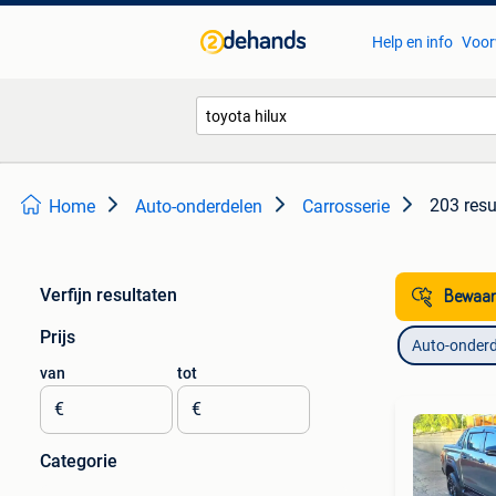
Help en info
Voor
203 resu
Home
Auto-onderdelen
Carrosserie
Verfijn resultaten
Bewaar
Prijs
Auto-onderd
van
tot
€
€
Categorie