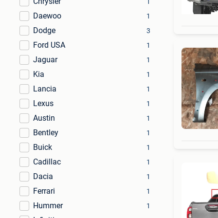
Chrysler
1
Daewoo
1
Dodge
3
Ford USA
1
Jaguar
1
Kia
1
Lancia
1
Lexus
1
Austin
1
Bentley
1
Buick
1
Cadillac
1
Dacia
1
Ferrari
1
Hummer
1