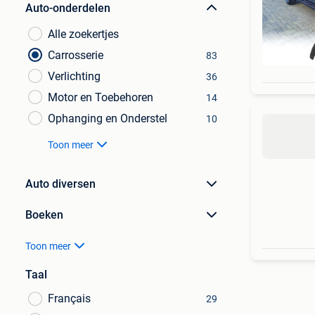
Auto-onderdelen
Alle zoekertjes
Carrosserie
83
Verlichting
36
Motor en Toebehoren
14
Ophanging en Onderstel
10
Toon meer
Auto diversen
Boeken
Toon meer
Taal
Français
29