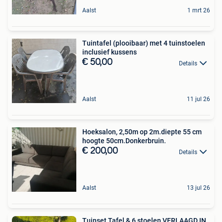
Aalst
1 mrt 26
Tuintafel (plooibaar) met 4 tuinstoelen
inclusief kussens
€ 50,00
Details
Aalst
11 jul 26
Hoeksalon, 2,50m op 2m.diepte 55 cm
hoogte 50cm.Donkerbruin.
€ 200,00
Details
Aalst
13 jul 26
Tuinset Tafel & 6 stoelen VERLAAGD IN