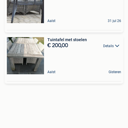
Aalst
31 jul 26
Tuintafel met stoelen
€ 200,00
Details
Aalst
Gisteren