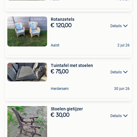
Rotanzetels
€ 120,00
Details
Aalst
2 jul 26
Tuintafel met stoelen
€ 75,00
Details
Herdersem
30 jun 26
Stoelen gietijzer
€ 30,00
Details