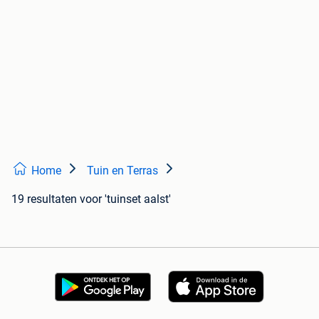
Home
Tuin en Terras
19 resultaten
voor 'tuinset aalst'