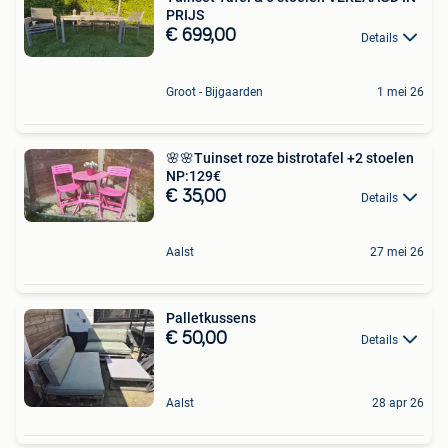
PRIJS
€ 699,00
Details
Groot - Bijgaarden
1 mei 26
🌸🌸Tuinset roze bistrotafel +2 stoelen
NP:129€
€ 35,00
Details
Aalst
27 mei 26
Palletkussens
€ 50,00
Details
Aalst
28 apr 26