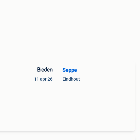
Bieden
Seppe
11 apr 26
Eindhout