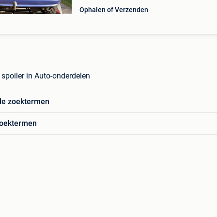
Ophalen of Verzenden
 spoiler in Auto-onderdelen
de zoektermen
zoektermen