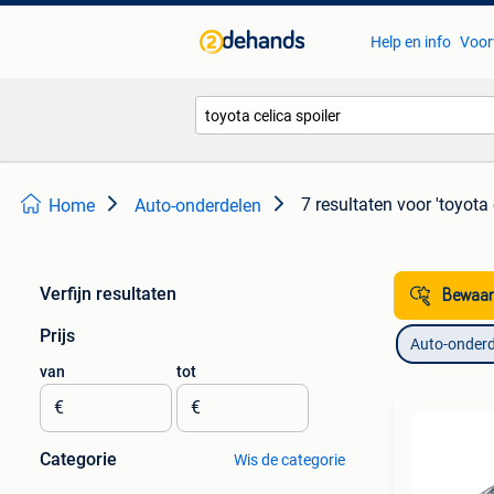
Help en info
Voor
7 resultaten
voor 'toyota 
Home
Auto-onderdelen
Verfijn resultaten
Bewaar
Prijs
Auto-onderd
van
tot
€
€
Categorie
Wis de categorie