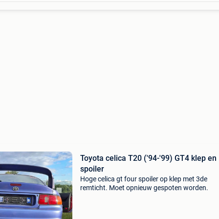
Toyota celica T20 ('94-'99) GT4 klep en
spoiler
Hoge celica gt four spoiler op klep met 3de
remticht. Moet opnieuw gespoten worden.