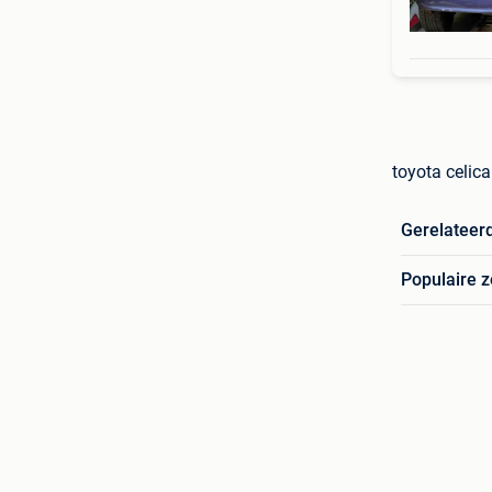
toyota celica
Gerelateer
Populaire 