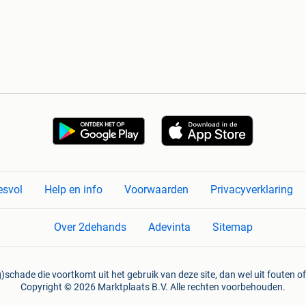
esvol
Help en info
Voorwaarden
Privacyverklaring
Over 2dehands
Adevinta
Sitemap
)schade die voortkomt uit het gebruik van deze site, dan wel uit fouten of
Copyright © 2026 Marktplaats B.V. Alle rechten voorbehouden.