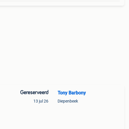
Gereserveerd
Tony Barbony
13 jul 26
Diepenbeek