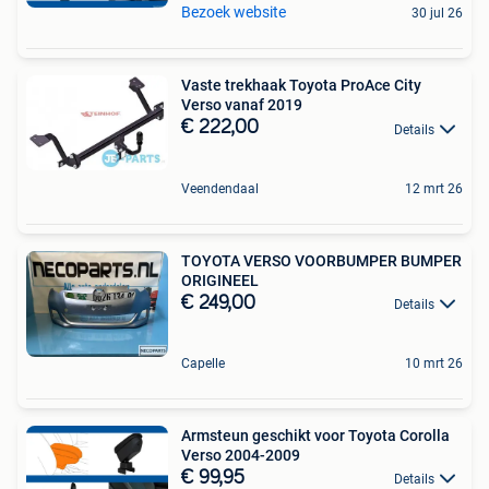
Bezoek website
30 jul 26
Vaste trekhaak Toyota ProAce City
Verso vanaf 2019
€ 222,00
Details
Veendendaal
12 mrt 26
TOYOTA VERSO VOORBUMPER BUMPER
ORIGINEEL
€ 249,00
Details
Capelle
10 mrt 26
Armsteun geschikt voor Toyota Corolla
Verso 2004-2009
€ 99,95
Details