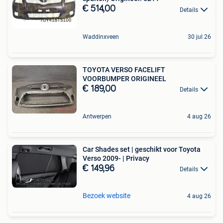
€ 514,00
Details
Waddinxveen
30 jul 26
TOYOTA VERSO FACELIFT
VOORBUMPER ORIGINEEL
€ 189,00
Details
Antwerpen
4 aug 26
Car Shades set | geschikt voor Toyota
Verso 2009- | Privacy
€ 149,96
Details
Bezoek website
4 aug 26