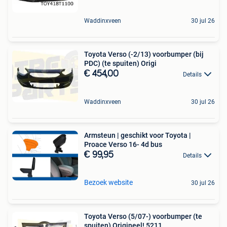
Waddinxveen
30 jul 26
Toyota Verso (-2/13) voorbumper (bij
PDC) (te spuiten) Origi
€ 454,00
Details
Waddinxveen
30 jul 26
Armsteun | geschikt voor Toyota |
Proace Verso 16- 4d bus
€ 99,95
Details
Bezoek website
30 jul 26
Toyota Verso (5/07-) voorbumper (te
spuiten) Origineel! 5211