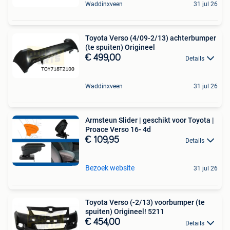
Waddinxveen
31 jul 26
Toyota Verso (4/09-2/13) achterbumper
(te spuiten) Origineel
€ 499,00
Details
Waddinxveen
31 jul 26
Armsteun Slider | geschikt voor Toyota |
Proace Verso 16- 4d
€ 109,95
Details
Bezoek website
31 jul 26
Toyota Verso (-2/13) voorbumper (te
spuiten) Origineel! 5211
€ 454,00
Details