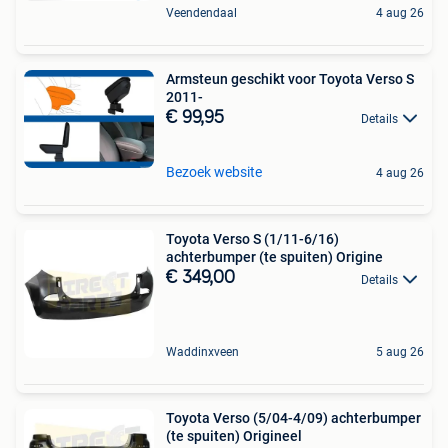
Veendendaal
4 aug 26
Armsteun geschikt voor Toyota Verso S
2011-
€ 99,95
Details
Bezoek website
4 aug 26
Toyota Verso S (1/11-6/16)
achterbumper (te spuiten) Origine
€ 349,00
Details
Waddinxveen
5 aug 26
Toyota Verso (5/04-4/09) achterbumper
(te spuiten) Origineel