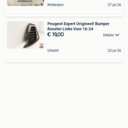
Rotterdam
27 jul 26
Peugeot Expert Origineel! Bumper
Rooster Links Voor 16-24
€ 19,00
Details
Utrecht
23 jul 26