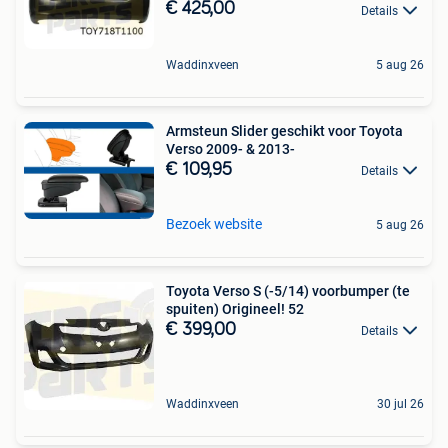
€ 425,00
Details
Waddinxveen
5 aug 26
Armsteun Slider geschikt voor Toyota
Verso 2009- & 2013-
€ 109,95
Details
Bezoek website
5 aug 26
Toyota Verso S (-5/14) voorbumper (te
spuiten) Origineel! 52
€ 399,00
Details
Waddinxveen
30 jul 26