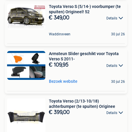
Toyota Verso S (5/14-) voorbumper (te
spuiten) Origineel! 52
€ 349,00
Details
Waddinxveen
30 jul 26
Armsteun Slider geschikt voor Toyota
Verso S 2011-
€ 109,95
Details
Bezoek website
30 jul 26
Toyota Verso (2/13-10/18)
achterbumper (te spuiten) Originee
€ 399,00
Details