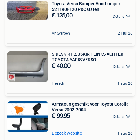
Toyota Verso Bumper Voorbumper
521190F120 PDC Gaten
€ 125,00
Details
Antwerpen
21 jul 26
SIDESKIRT ZIJSKIRT LINKS ACHTER
TOYOTA YARIS VERSO
€ 40,00
Details
Heesch
1 aug 26
Armsteun geschikt voor Toyota Corolla
Verso 2002-2004
€ 99,95
Details
Bezoek website
1 aug 26