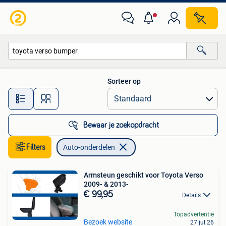
Auto-onderdelen
Sorteer op
Alle afstanden…
Bewaar je zoekopdracht
Filters
Auto-onderdelen
Armsteun geschikt voor Toyota Verso
2009- & 2013-
€ 99,95
Details
Topadvertentie
Bezoek website
27 jul 26