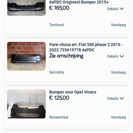
6xPDC Origineel Bumper 2015+
€ 165,00
Details
Turnhout
Vandaag
Pare-chocs arr. Fiat 500 phase 2 2015 -
2022 735619778 4xPDC
Zie omschrijving
Details
Sint-Gillis
Vandaag
Bumper voor Opel Vivaro
€ 125,00
Details
Roosendaal
Vandaag