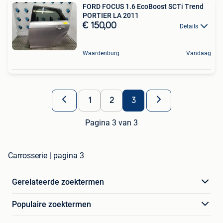
FORD FOCUS 1.6 EcoBoost SCTi Trend
PORTIER LA 2011
€ 150,00
Details
Waardenburg
Vandaag
1
2
3
Pagina 3 van 3
Carrosserie | pagina 3
Gerelateerde zoektermen
Populaire zoektermen