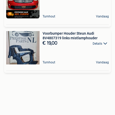
Turnhout
Vandaag
Voorbumper Houder Steun Audi
8V4807319 links mistlamphouder
€ 19,00
Details
Turnhout
Vandaag