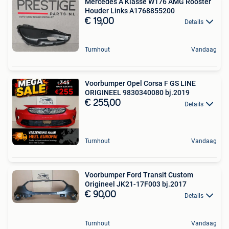
Mercedes A Klasse W176 AMG Rooster
Houder Links A1768855200
€ 19,00
Details
Turnhout
Vandaag
Voorbumper Opel Corsa F GS LINE
ORIGINEEL 9830340080 bj.2019
€ 255,00
Details
Turnhout
Vandaag
Voorbumper Ford Transit Custom
Origineel JK21-17F003 bj.2017
€ 90,00
Details
Turnhout
Vandaag