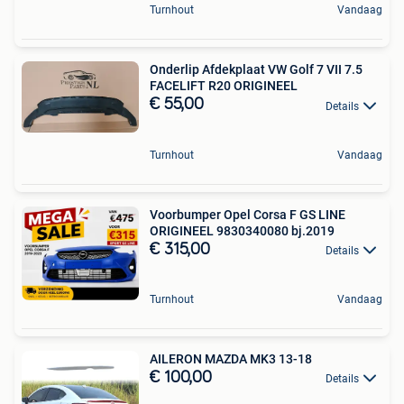
Turnhout
Vandaag
Onderlip Afdekplaat VW Golf 7 VII 7.5
FACELIFT R20 ORIGINEEL
€ 55,00
Details
Turnhout
Vandaag
Voorbumper Opel Corsa F GS LINE
ORIGINEEL 9830340080 bj.2019
€ 315,00
Details
Turnhout
Vandaag
AILERON MAZDA MK3 13-18
€ 100,00
Details