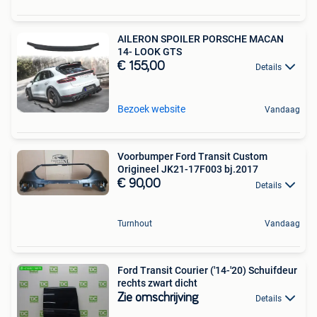
AILERON SPOILER PORSCHE MACAN
14- LOOK GTS
€ 155,00
Details
Bezoek website
Vandaag
Voorbumper Ford Transit Custom
Origineel JK21-17F003 bj.2017
€ 90,00
Details
Turnhout
Vandaag
Ford Transit Courier ('14-'20) Schuifdeur
rechts zwart dicht
Zie omschrijving
Details