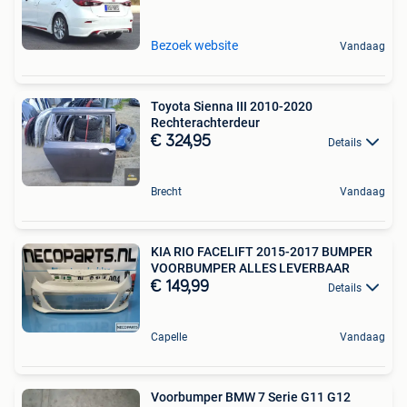
Bezoek website
Vandaag
Toyota Sienna III 2010-2020
Rechterachterdeur
€ 324,95
Details
Brecht
Vandaag
KIA RIO FACELIFT 2015-2017 BUMPER
VOORBUMPER ALLES LEVERBAAR
€ 149,99
Details
Capelle
Vandaag
Voorbumper BMW 7 Serie G11 G12