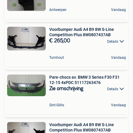
Antwerpen
Vandaag
Voorbumper Audi A4 B9 8W S-Line
Competition Plus 8W0807437AB
€ 265,00
Details
Turnhout
Vandaag
Pare-chocs av. BMW 3 Series F30 F31
12-15 4xPDC 51117263476
Zie omschrijving
Details
Sint-Gillis
Vandaag
Voorbumper Audi A4 B9 8W S-Line
Competition Plus 8W0807437AB