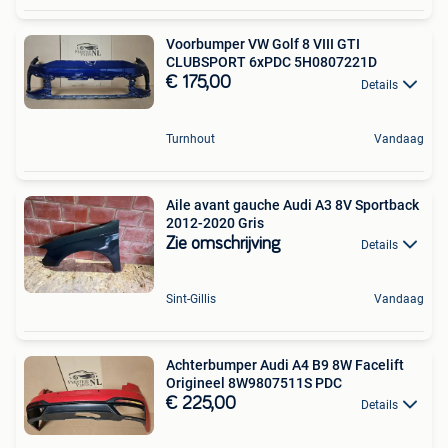
Voorbumper VW Golf 8 VIII GTI
CLUBSPORT 6xPDC 5H0807221D
€ 175,00
Details
Turnhout
Vandaag
Aile avant gauche Audi A3 8V Sportback
2012-2020 Gris
Zie omschrijving
Details
Sint-Gillis
Vandaag
Achterbumper Audi A4 B9 8W Facelift
Origineel 8W9807511S PDC
€ 225,00
Details