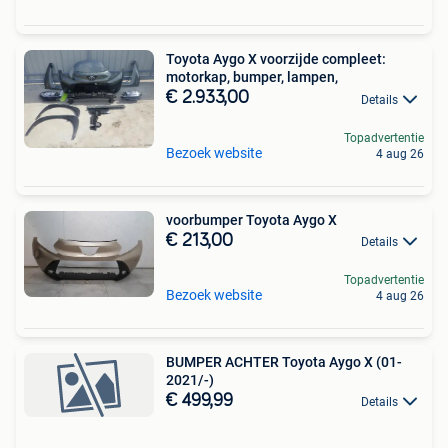
Toyota Aygo X voorzijde compleet:
motorkap, bumper, lampen,
€ 2.933,00
Details
Topadvertentie
Bezoek website
4 aug 26
voorbumper Toyota Aygo X
€ 213,00
Details
Topadvertentie
Bezoek website
4 aug 26
BUMPER ACHTER Toyota Aygo X (01-
2021/-)
€ 499,99
Details