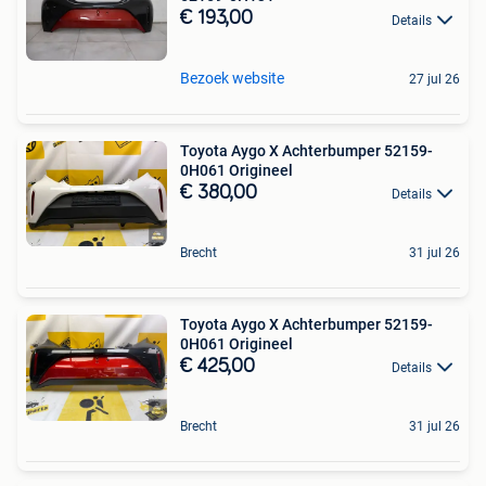
€ 193,00
Details
Bezoek website
27 jul 26
Toyota Aygo X Achterbumper 52159-
0H061 Origineel
€ 380,00
Details
Brecht
31 jul 26
Toyota Aygo X Achterbumper 52159-
0H061 Origineel
€ 425,00
Details
Brecht
31 jul 26