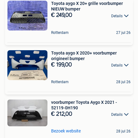
Toyota aygo X 20+ grille voorbumper
NIEUW bumper
€ 249,00
Details
Rotterdam
27 jul 26
Toyota aygo X 2020+ voorbumper
origineel bumper
€ 199,00
Details
Rotterdam
28 jul 26
voorbumper Toyota Aygo X 2021 -
52119-0H190
€ 212,00
Details
Bezoek website
28 jul 26