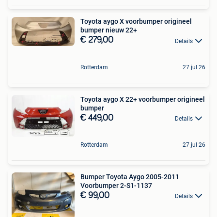
Toyota aygo X voorbumper origineel
bumper nieuw 22+
€ 279,00
Details
Rotterdam
27 jul 26
Toyota aygo X 22+ voorbumper origineel
bumper
€ 449,00
Details
Rotterdam
27 jul 26
Bumper Toyota Aygo 2005-2011
Voorbumper 2-S1-1137
€ 99,00
Details