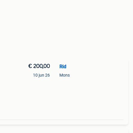
€ 200,00
Rid
10 jun 26
Mons