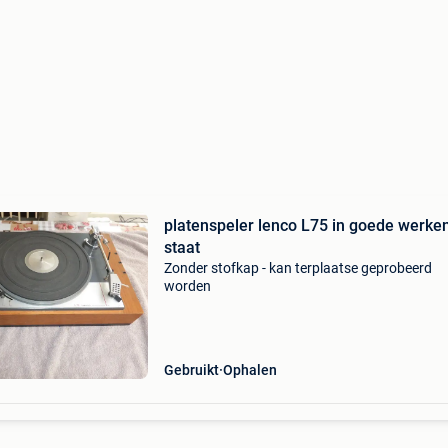
platenspeler lenco L75 in goede werke
staat
Zonder stofkap - kan terplaatse geprobeerd
worden
Gebruikt
Ophalen