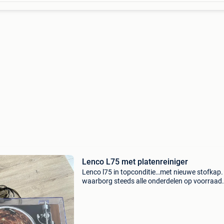
Lenco L75 met platenreiniger
Lenco l75 in topconditie…met nieuwe stofkap.
waarborg steeds alle onderdelen op voorraad