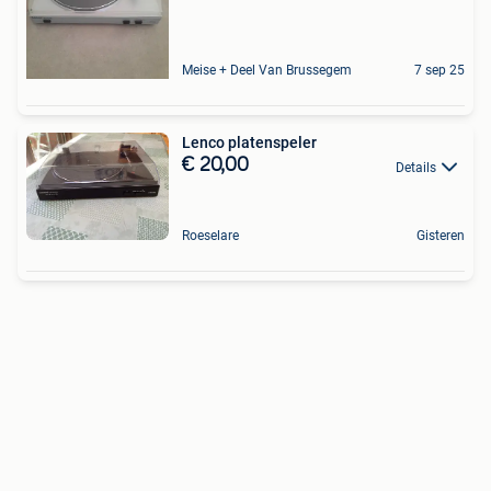
Meise + Deel Van Brussegem
7 sep 25
Lenco platenspeler
€ 20,00
Details
Roeselare
Gisteren