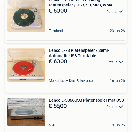
Platenspeler / USB, SD, MP3, WMA
€ 50,00
Details
Turnhout
23 jun 26
Lenco L-78 Platenspeler / Semi-
Automatic USB Turntable
€ 60,00
Details
Merksplas + Deel Rijkevorsel
16 jun 26
Lenco L-3866USB Platenspeler met USB
€ 55,00
Details
Niel
3 jun 26