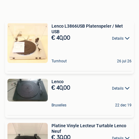
Lenco L3866USB Platenspeler / Met
USB
€ 40,00
Details
Turnhout
26 jul 26
Lenco
€ 40,00
Details
Bruxelles
22 dec 19
Platine Vinyle Lecteur Turtable Lenco
Neuf
€ 30,00
Details