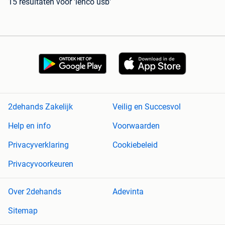
15 resultaten
voor 'lenco usb'
2dehands Zakelijk
Veilig en Succesvol
Help en info
Voorwaarden
Privacyverklaring
Cookiebeleid
Privacyvoorkeuren
Over 2dehands
Adevinta
Sitemap