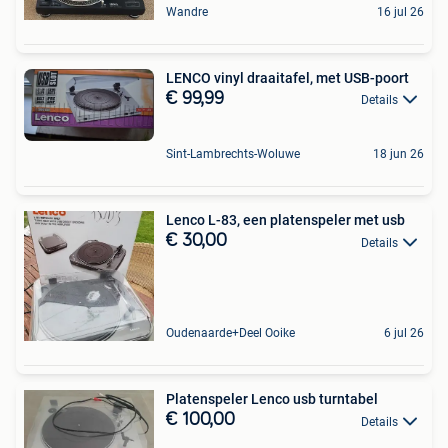
Wandre
16 jul 26
LENCO vinyl draaitafel, met USB-poort
€ 99,99
Details
Sint-Lambrechts-Woluwe
18 jun 26
Lenco L-83, een platenspeler met usb
€ 30,00
Details
Oudenaarde+Deel Ooike
6 jul 26
Platenspeler Lenco usb turntabel
€ 100,00
Details