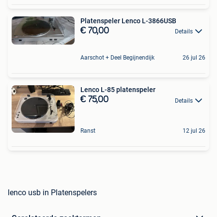
Platenspeler Lenco L-3866USB
€ 70,00
Details
Aarschot + Deel Begijnendijk
26 jul 26
Lenco L-85 platenspeler
€ 75,00
Details
Ranst
12 jul 26
lenco usb in Platenspelers