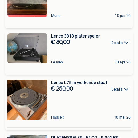
Mons
10 jun 26
Lenco 3818 platenspeler
€ 80,00
Details
Leuven
20 apr 26
Lenco L75 in werkende staat
€ 250,00
Details
Hasselt
10 mei 26
PLATENSPELER LENCO LS-301 BK