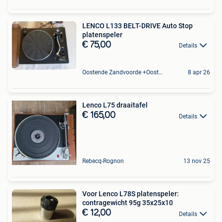
LENCO L133 BELT-DRIVE Auto Stop
platenspeler
€ 75,00
Details
Oostende Zandvoorde +Oostende
8 apr 26
Lenco L75 draaitafel
€ 165,00
Details
Rebecq-Rognon
13 nov 25
Voor Lenco L78S platenspeler:
contragewicht 95g 35x25x10
€ 12,00
Details