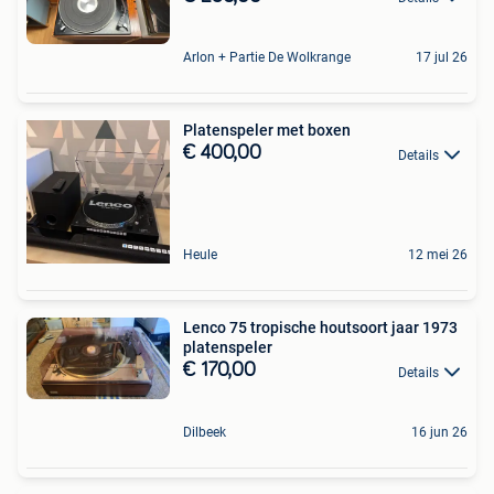
Arlon + Partie De Wolkrange
17 jul 26
Platenspeler met boxen
€ 400,00
Details
Heule
12 mei 26
Lenco 75 tropische houtsoort jaar 1973
platenspeler
€ 170,00
Details
Dilbeek
16 jun 26