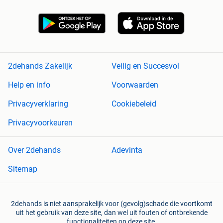
2dehands Zakelijk
Veilig en Succesvol
Help en info
Voorwaarden
Privacyverklaring
Cookiebeleid
Privacyvoorkeuren
Over 2dehands
Adevinta
Sitemap
2dehands is niet aansprakelijk voor (gevolg)schade die voortkomt
uit het gebruik van deze site, dan wel uit fouten of ontbrekende
functionaliteiten op deze site.