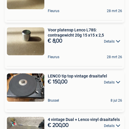
Fleurus
28 mrt 26
Voor platensp Lenco L78S:
contragewicht 20g 15 x15 x 2,5
€ 8,00
Details
Fleurus
28 mrt 26
LENCO tip top vintage draaitafel
€ 150,00
Details
Brussel
8 jul 26
4 vintage Dual + Lenco vinyl draaitafels
€ 200,00
Details