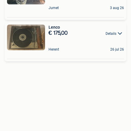
Jumet
3 aug 26
Lenco
€ 175,00
Details
Herent
26 jul 26