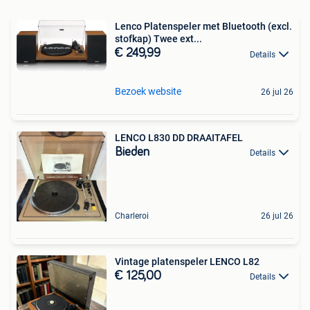
Lenco Platenspeler met Bluetooth (excl.
stofkap) Twee ext...
€ 249,99
Details
Bezoek website
26 jul 26
LENCO L830 DD DRAAITAFEL
Bieden
Details
Charleroi
26 jul 26
Vintage platenspeler LENCO L82
€ 125,00
Details