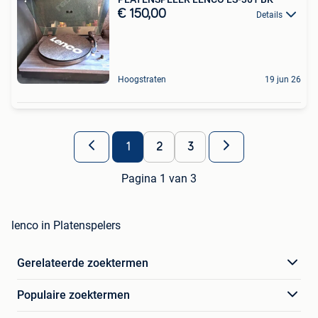
€ 150,00
Details
Hoogstraten
19 jun 26
1
2
3
Pagina 1 van 3
lenco in Platenspelers
Gerelateerde zoektermen
Populaire zoektermen