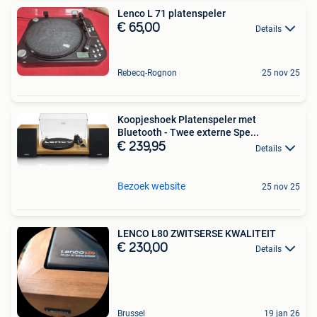
Lenco L 71 platenspeler
€ 65,00
Details
Rebecq-Rognon
25 nov 25
Koopjeshoek Platenspeler met
Bluetooth - Twee externe Spe...
€ 239,95
Details
Bezoek website
25 nov 25
LENCO L80 ZWITSERSE KWALITEIT
€ 230,00
Details
Brussel
19 jan 26