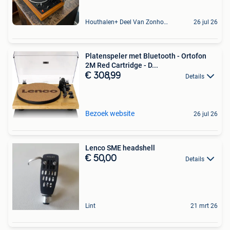
Houthalen+ Deel Van Zonhoven En Zolder
26 jul 26
Platenspeler met Bluetooth - Ortofon
2M Red Cartridge - D...
€ 308,99
Details
Bezoek website
26 jul 26
Lenco SME headshell
€ 50,00
Details
Lint
21 mrt 26