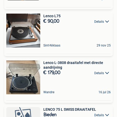
Lenco L75
€ 90,00
Details
Sint-Niklaas
29 nov 25
Lenco L-3808 draaitafel met directe
aandrijving
€ 179,00
Details
Wandre
16 jul 26
LENCO 75 L SWISS DRAAITAFEL
Bieden
Details