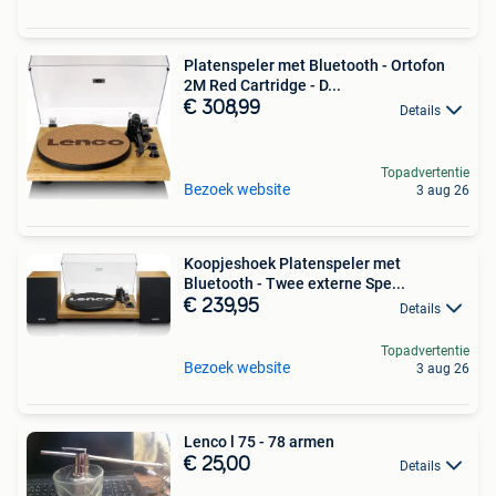
Platenspeler met Bluetooth - Ortofon
2M Red Cartridge - D...
€ 308,99
Details
Topadvertentie
Bezoek website
3 aug 26
Koopjeshoek Platenspeler met
Bluetooth - Twee externe Spe...
€ 239,95
Details
Topadvertentie
Bezoek website
3 aug 26
Lenco l 75 - 78 armen
€ 25,00
Details