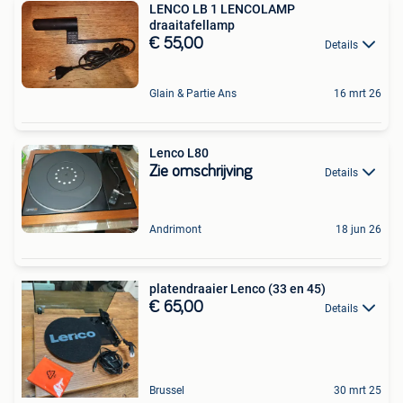
LENCO LB 1 LENCOLAMP
draaitafellamp
€ 55,00
Details
Glain & Partie Ans
16 mrt 26
Lenco L80
Zie omschrijving
Details
Andrimont
18 jun 26
platendraaier Lenco (33 en 45)
€ 65,00
Details
Brussel
30 mrt 25