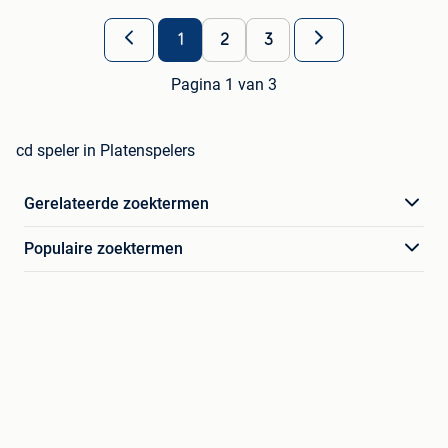
1
2
3
Pagina 1 van 3
cd speler in Platenspelers
Gerelateerde zoektermen
Populaire zoektermen