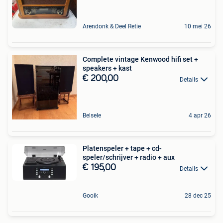
Arendonk & Deel Retie
10 mei 26
Complete vintage Kenwood hifi set +
speakers + kast
€ 200,00
Details
Belsele
4 apr 26
Platenspeler + tape + cd-
speler/schrijver + radio + aux
€ 195,00
Details
Gooik
28 dec 25