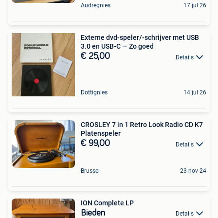
Audregnies
17 jul 26
Externe dvd-speler/-schrijver met USB
3.0 en USB-C — Zo goed
€ 25,00
Details
Dottignies
14 jul 26
CROSLEY 7 in 1 Retro Look Radio CD K7
Platenspeler
€ 99,00
Details
Brussel
23 nov 24
ION Complete LP
Bieden
Details