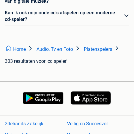
van digitale muziek?
Kan ik ook mijn oude cd's afspelen op een moderne
cd-speler?
Home
Audio, Tv en Foto
Platenspelers
303 resultaten
voor 'cd speler'
2dehands Zakelijk
Veilig en Succesvol