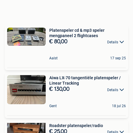
Platenspeler cd & mp3 speler
mengpaneel 2 flightcases
€ 80,00
Details
Aalst
17 sep 25
Aiwa LX-70 tangentiële platenspeler /
Linear Tracking
€ 130,00
Details
Gent
18 jul 26
Roadster platenspeler/radio
€ 25,00
Details