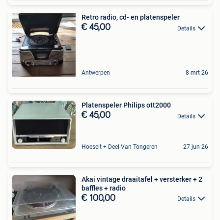
Retro radio, cd- en platenspeler
€ 45,00
Details
Antwerpen
8 mrt 26
Platenspeler Philips ott2000
€ 45,00
Details
Hoeselt + Deel Van Tongeren
27 jun 26
Akai vintage draaitafel + versterker + 2
baffles + radio
€ 100,00
Details