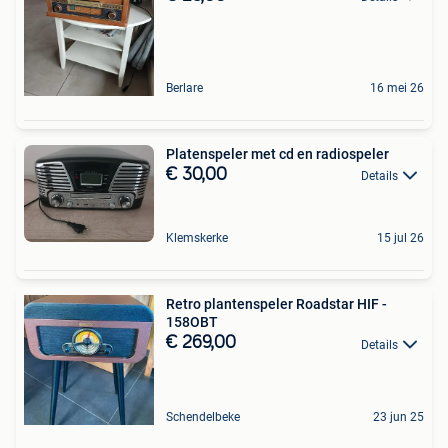
Berlare
16 mei 26
Platenspeler met cd en radiospeler
€ 30,00
Details
Klemskerke
15 jul 26
Retro plantenspeler Roadstar HIF -
158OBT
€ 269,00
Details
Schendelbeke
23 jun 25