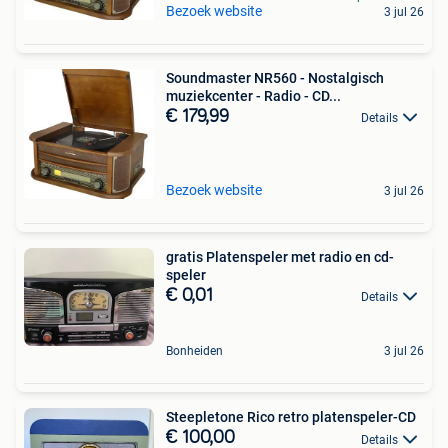
Bezoek website
3 jul 26
Soundmaster NR560 - Nostalgisch
muziekcenter - Radio - CD...
€ 179,99
Details
Bezoek website
3 jul 26
gratis Platenspeler met radio en cd-
speler
€ 0,01
Details
Bonheiden
3 jul 26
Steepletone Rico retro platenspeler-CD
€ 100,00
Details