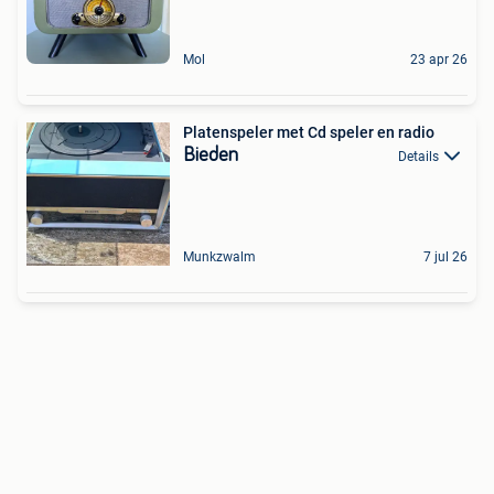
Mol
23 apr 26
Platenspeler met Cd speler en radio
Bieden
Details
Munkzwalm
7 jul 26