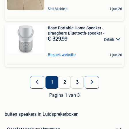
Sint-Michiels
1 jun 26
Bose Portable Home Speaker -
Draagbare Bluetooth-speaker -
€ 329,99
Details
Bezoek website
1 jun 26
1
2
3
Pagina 1 van 3
buiten speakers in Luidsprekerboxen