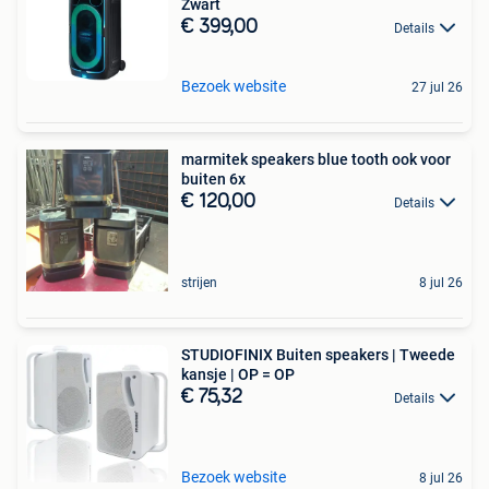
Zwart
€ 399,00
Details
Bezoek website
27 jul 26
marmitek speakers blue tooth ook voor
buiten 6x
€ 120,00
Details
strijen
8 jul 26
STUDIOFINIX Buiten speakers | Tweede
kansje | OP = OP
€ 75,32
Details
Bezoek website
8 jul 26