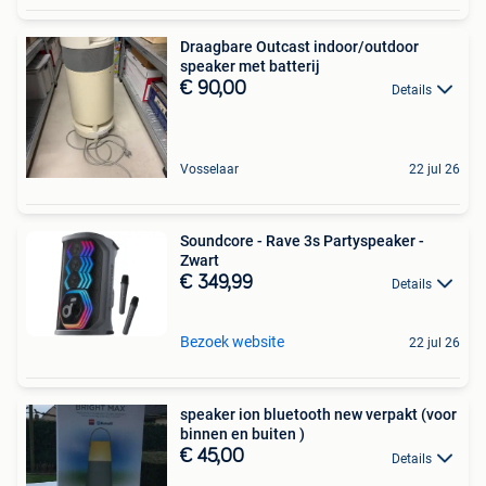
Draagbare Outcast indoor/outdoor
speaker met batterij
€ 90,00
Details
Vosselaar
22 jul 26
Soundcore - Rave 3s Partyspeaker -
Zwart
€ 349,99
Details
Bezoek website
22 jul 26
speaker ion bluetooth new verpakt (voor
binnen en buiten )
€ 45,00
Details