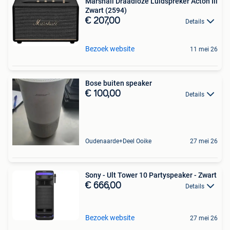
Marshall Draadloze Luidspreker Acton Iii
Zwart (2594)
€ 207,00
Details
Bezoek website
11 mei 26
Bose buiten speaker
€ 100,00
Details
Oudenaarde+Deel Ooike
27 mei 26
Sony - Ult Tower 10 Partyspeaker - Zwart
€ 666,00
Details
Bezoek website
27 mei 26