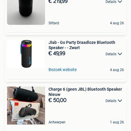
€ 219,99
Details
Sittard
4 aug 26
Jlab - Go Party Draadloze Bluetooth
Speaker - - Zwart
€ 49,99
Details
Bezoek website
4 aug 26
Charge 6 (geen JBL) Bluetooth Speaker
Nieuw
€ 50,00
Details
Antwerpen
1 aug 26