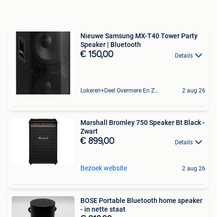
Nieuwe Samsung MX-T40 Tower Party
Speaker | Bluetooth
€ 150,00
Details
Lokeren+Deel Overmere En Zele
2 aug 26
Marshall Bromley 750 Speaker Bt Black -
Zwart
€ 899,00
Details
Bezoek website
2 aug 26
BOSE Portable Bluetooth home speaker
- in nette staat