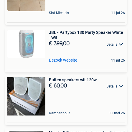
Sint-Michiels
11 jul 26
JBL - Partybox 130 Party Speaker White
- Wit
€ 399,00
Details
Bezoek website
11 jul 26
Buiten speakers wit 120w
€ 60,00
Details
Kampenhout
11 mei 26