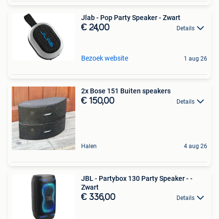
Jlab - Pop Party Speaker - Zwart
€ 24,00
Details
Bezoek website
1 aug 26
2x Bose 151 Buiten speakers
€ 150,00
Details
Halen
4 aug 26
JBL - Partybox 130 Party Speaker - -
Zwart
€ 336,00
Details