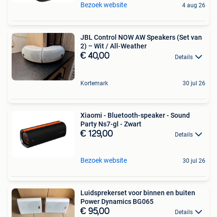
Bezoek website
4 aug 26
JBL Control NOW AW Speakers (Set van
2) – Wit / All-Weather
€ 40,00
Details
Kortemark
30 jul 26
Xiaomi - Bluetooth-speaker - Sound
Party Ns7-gl - Zwart
€ 129,00
Details
Bezoek website
30 jul 26
Luidsprekerset voor binnen en buiten
Power Dynamics BG065
€ 95,00
Details