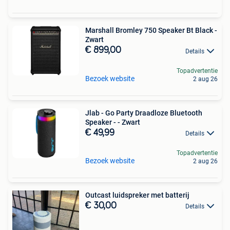
Marshall Bromley 750 Speaker Bt Black -
Zwart
€ 899,00
Details
Topadvertentie
Bezoek website
2 aug 26
Jlab - Go Party Draadloze Bluetooth
Speaker - - Zwart
€ 49,99
Details
Topadvertentie
Bezoek website
2 aug 26
Outcast luidspreker met batterij
€ 30,00
Details