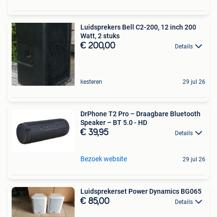
Luidsprekers Bell C2-200, 12 inch 200
Watt, 2 stuks
€ 200,00
Details
kesteren
29 jul 26
DrPhone T2 Pro – Draagbare Bluetooth
Speaker – BT 5.0 - HD
€ 39,95
Details
Bezoek website
29 jul 26
Luidsprekerset Power Dynamics BG065
€ 85,00
Details