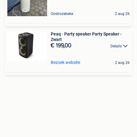
Oostrozebeke
2 aug 26
Peaq - Party speaker Party Speaker -
Zwart
€ 199,00
Details
Bezoek website
2 aug 26