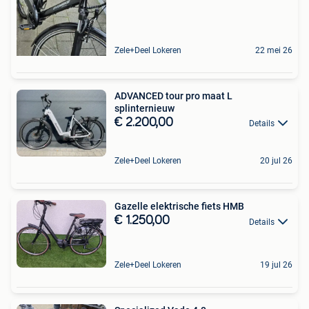
Zele+Deel Lokeren
22 mei 26
ADVANCED tour pro maat L
splinternieuw
€ 2.200,00
Details
Zele+Deel Lokeren
20 jul 26
Gazelle elektrische fiets HMB
€ 1.250,00
Details
Zele+Deel Lokeren
19 jul 26