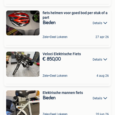
fiets helmen voor goed bod per stuk of a
part
Bieden
Details
Zele+Deel Lokeren
27 apr 26
Veloci Elektrische Fiets
€ 850,00
Details
Zele+Deel Lokeren
4 aug 26
Elektrische mannen fiets
Bieden
Details
Zele+Deel Lokeren
20 jun 26