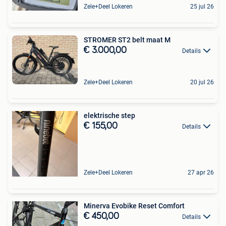
Zele+Deel Lokeren
25 jul 26
STROMER ST2 belt maat M
€ 3.000,00
Details
Zele+Deel Lokeren
20 jul 26
elektrische step
€ 155,00
Details
Zele+Deel Lokeren
27 apr 26
Minerva Evobike Reset Comfort
€ 450,00
Details