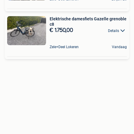
Elektrische damesfiets Gazelle grenoble
c8
€ 1.750,00
Details
Zele+Deel Lokeren
Vandaag