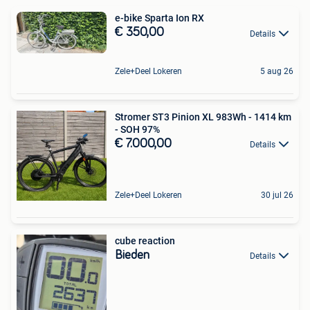
e-bike Sparta Ion RX
€ 350,00
Details
Zele+Deel Lokeren
5 aug 26
Stromer ST3 Pinion XL 983Wh - 1414 km
- SOH 97%
€ 7.000,00
Details
Zele+Deel Lokeren
30 jul 26
cube reaction
Bieden
Details