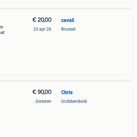
€ 20,00
cavali
en
23 apr 26
Brussel
aat
€ 90,00
Chris
Gisteren
Grobbendonk