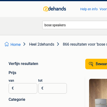
Help en info
Voor
Heel 2dehands
866 resultaten
voor 'bose 
Home
Verfijn resultaten
Bewaar
Prijs
van
tot
€
€
Categorie