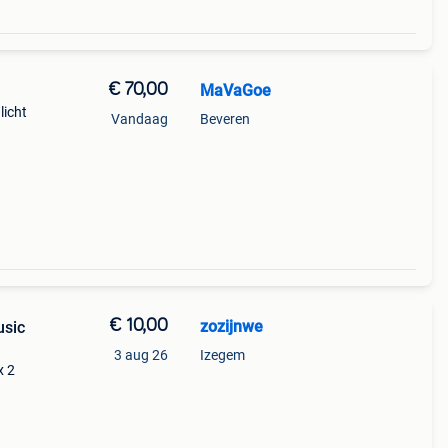
€ 70,00
MaVaGoe
licht
Vandaag
Beveren
€ 10,00
zozijnwe
usic
3 aug 26
Izegem
x 2