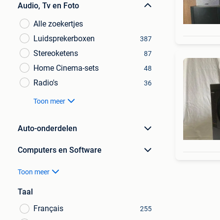
Audio, Tv en Foto
Alle zoekertjes
Luidsprekerboxen
387
Stereoketens
87
Home Cinema-sets
48
Radio's
36
Toon meer
Auto-onderdelen
Computers en Software
Toon meer
Taal
Français
255