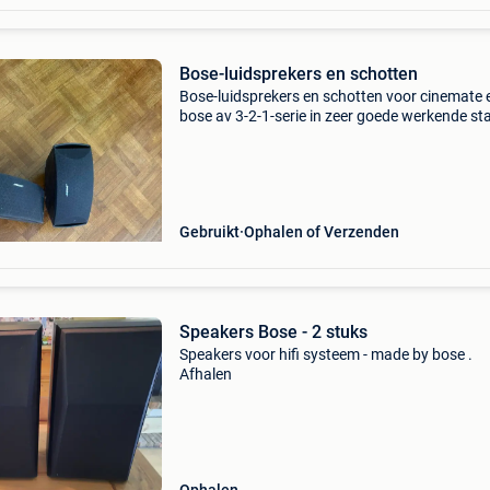
Bose-luidsprekers en schotten
Bose-luidsprekers en schotten voor cinemate 
bose av 3-2-1-serie in zeer goede werkende st
Gebruikt
Ophalen of Verzenden
Speakers Bose - 2 stuks
Speakers voor hifi systeem - made by bose .
Afhalen