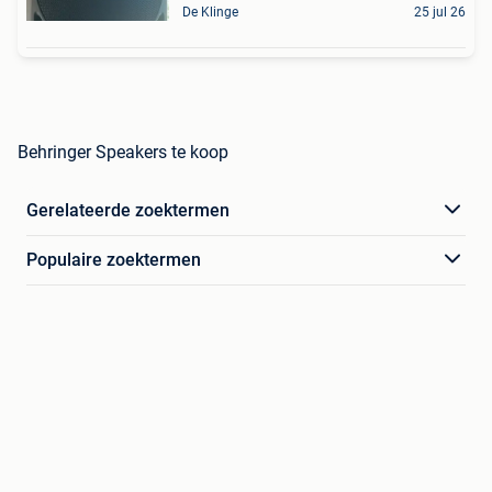
De Klinge
25 jul 26
Behringer Speakers te koop
Gerelateerde zoektermen
Populaire zoektermen