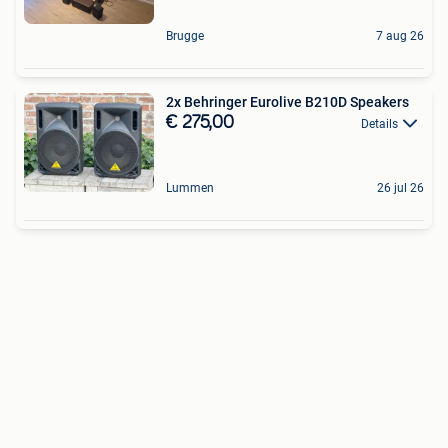
Brugge
7 aug 26
2x Behringer Eurolive B210D Speakers
€ 275,00
Details
Lummen
26 jul 26