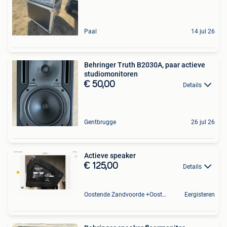
Paal
14 jul 26
Behringer Truth B2030A, paar actieve
studiomonitoren
€ 50,00
Details
Gentbrugge
26 jul 26
Actieve speaker
€ 125,00
Details
Oostende Zandvoorde +Oostende
Eergisteren