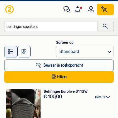
Alle categorieën…
Sorteer op
Alle afstanden…
Bewaar je zoekopdracht
Filters
Behringer Eurolive B112W
€ 100,00
Details