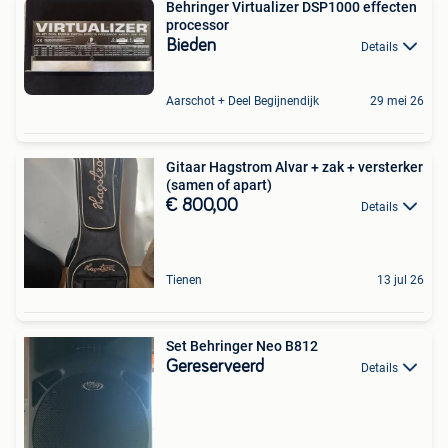
Behringer Virtualizer DSP1000 effecten
processor
Bieden
Details
Aarschot + Deel Begijnendijk
29 mei 26
Gitaar Hagstrom Alvar + zak + versterker
(samen of apart)
€ 800,00
Details
Tienen
13 jul 26
Set Behringer Neo B812
Gereserveerd
Details