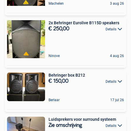
Machelen
3 aug 26
2x Behringer Eurolive B115D speakers
€ 250,00
Details
Ninove
4 aug 26
Behringer box B212
€ 150,00
Details
Berlaar
17 jul 26
Luidsprekers voor surround systeem
Zie omschrijving
Details