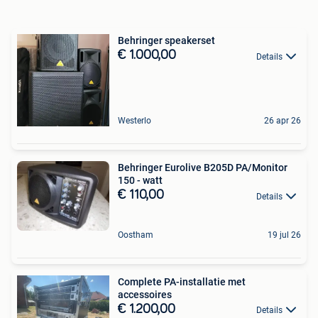
Behringer speakerset
€ 1.000,00
Details
Westerlo
26 apr 26
Behringer Eurolive B205D PA/Monitor
150 - watt
€ 110,00
Details
Oostham
19 jul 26
Complete PA-installatie met
accessoires
€ 1.200,00
Details