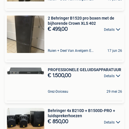
2 Behringer B1520 pro boxen met de
bijhorende Crown XLS 402
€ 499,00
Details
Ruien + Deel Van Avelgem En Waarmaarde
17 jun 26
PROFESSIONELE GELUIDSAPPARATUUR
€ 1.500,00
Details
Grez-Doiceau
29 mei 26
Behringer 4x B210D + B1500D-PRO +
luidsprekerhoezen
€ 850,00
Details