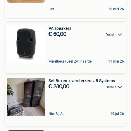
Lier
19 mei 26
PA speakers
€ 60,00
Details
Merelbeke+Deel Zwijnaarde
11 mei 26
Set Boxen + versterkers JB Systems
€ 280,00
Details
Niel-Bij-As
19 jul 26