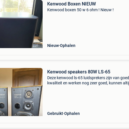
Kenwood Boxen NIEUW
Kenwood boxen 50 w 6 ohm ! Nieuw !
Nieuw
Ophalen
Kenwood speakers 80W LS-65
Deze kenwood ls-65 luidsprekers zijn van goe
kwaliteit en werken nog zeer goed, kunnen alti
getest worden. Hoogte 47cm, breedte 26cm e
diepte 18cm.
Gebruikt
Ophalen