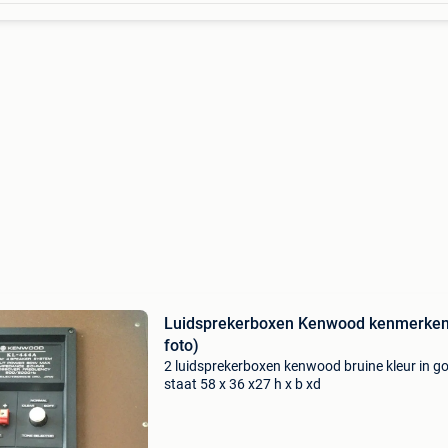
Luidsprekerboxen Kenwood kenmerken
foto)
2 luidsprekerboxen kenwood bruine kleur in g
staat 58 x 36 x27 h x b xd