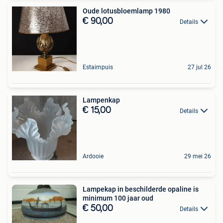
Oude lotusbloemlamp 1980
€ 90,00
Details
Estaimpuis
27 jul 26
Lampenkap
€ 15,00
Details
Ardooie
29 mei 26
Lampekap in beschilderde opaline is
minimum 100 jaar oud
€ 50,00
Details