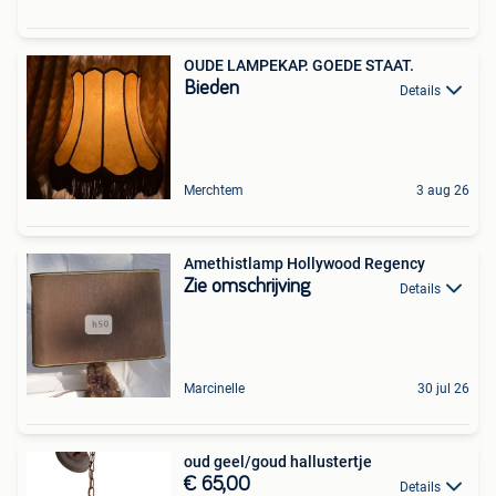
OUDE LAMPEKAP. GOEDE STAAT.
Bieden
Details
Merchtem
3 aug 26
Amethistlamp Hollywood Regency
Zie omschrijving
Details
Marcinelle
30 jul 26
oud geel/goud hallustertje
€ 65,00
Details