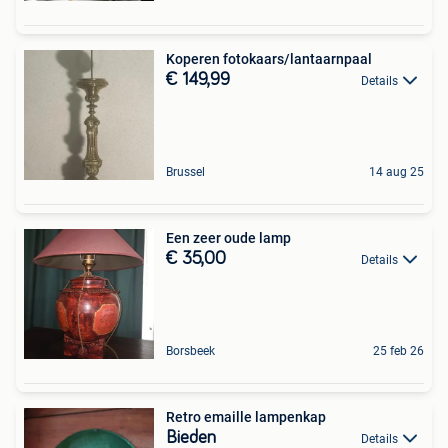
Koperen fotokaars/lantaarnpaal
€ 149,99
Details
Brussel
14 aug 25
Een zeer oude lamp
€ 35,00
Details
Borsbeek
25 feb 26
Retro emaille lampenkap
Bieden
Details