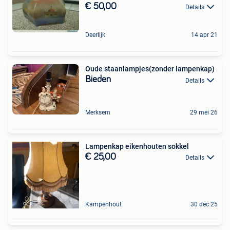
€ 50,00
Details
Deerlijk
14 apr 21
Oude staanlampjes(zonder lampenkap)
Bieden
Details
Merksem
29 mei 26
Lampenkap eikenhouten sokkel
€ 25,00
Details
Kampenhout
30 dec 25