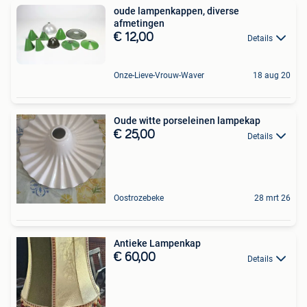
oude lampenkappen, diverse
afmetingen
€ 12,00
Details
Onze-Lieve-Vrouw-Waver
18 aug 20
Oude witte porseleinen lampekap
€ 25,00
Details
Oostrozebeke
28 mrt 26
Antieke Lampenkap
€ 60,00
Details