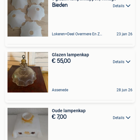
Bieden
Details
Lokeren+Deel Overmere En Zele
23 jan 26
Glazen lampenkap
€ 55,00
Details
Assenede
28 jun 26
Oude lampenkap
€ 7,00
Details