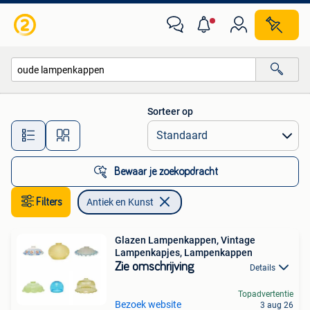
Antiek en Kunst
Sorteer op
Alle afstanden…
Bewaar je zoekopdracht
Filters
Antiek en Kunst
Glazen Lampenkappen, Vintage
Lampenkapjes, Lampenkappen
Zie omschrijving
Details
Topadvertentie
Bezoek website
3 aug 26