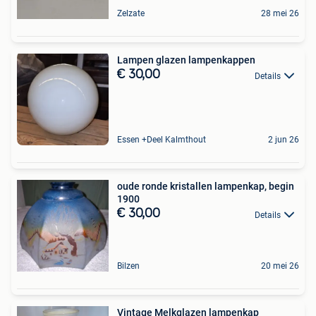
Zelzate
28 mei 26
Lampen glazen lampenkappen
€ 30,00
Details
Essen +Deel Kalmthout
2 jun 26
oude ronde kristallen lampenkap, begin
1900
€ 30,00
Details
Bilzen
20 mei 26
Vintage Melkglazen lampenkap