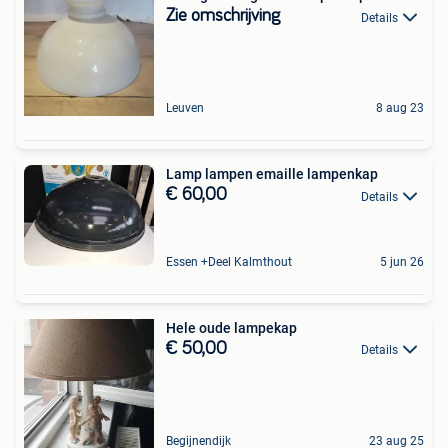
Zie omschrijving
Details
Leuven
8 aug 23
Lamp lampen emaille lampenkap
€ 60,00
Details
Essen +Deel Kalmthout
5 jun 26
Hele oude lampekap
€ 50,00
Details
Begijnendijk
23 aug 25