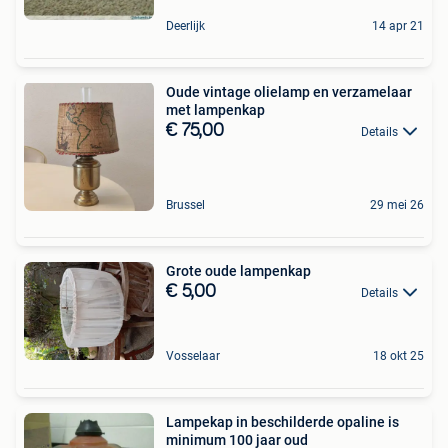
Deerlijk
14 apr 21
Oude vintage olielamp en verzamelaar
met lampenkap
€ 75,00
Details
Brussel
29 mei 26
Grote oude lampenkap
€ 5,00
Details
Vosselaar
18 okt 25
Lampekap in beschilderde opaline is
minimum 100 jaar oud