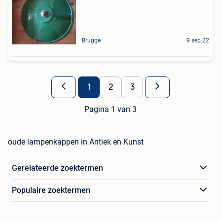
Brugge
9 sep 22
1
2
3
Pagina 1 van 3
oude lampenkappen in Antiek en Kunst
Gerelateerde zoektermen
Populaire zoektermen