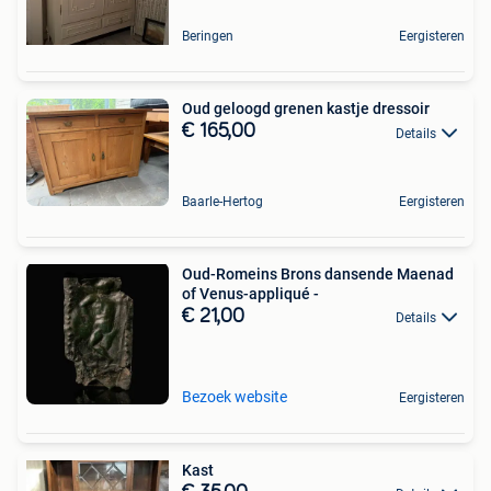
Beringen
Eergisteren
Oud geloogd grenen kastje dressoir
€ 165,00
Details
Baarle-Hertog
Eergisteren
Oud-Romeins Brons dansende Maenad
of Venus-appliqué -
€ 21,00
Details
Bezoek website
Eergisteren
Kast