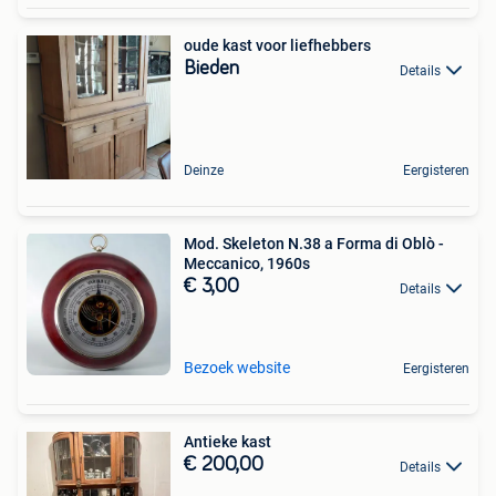
oude kast voor liefhebbers
Bieden
Details
Deinze
Eergisteren
Mod. Skeleton N.38 a Forma di Oblò -
Meccanico, 1960s
€ 3,00
Details
Bezoek website
Eergisteren
Antieke kast
€ 200,00
Details