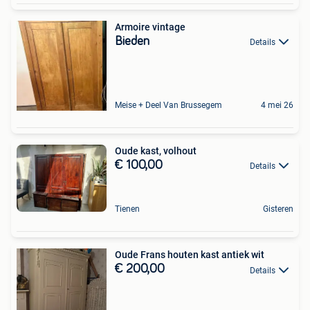
Armoire vintage
Bieden
Details
Meise + Deel Van Brussegem
4 mei 26
Oude kast, volhout
€ 100,00
Details
Tienen
Gisteren
Oude Frans houten kast antiek wit
€ 200,00
Details