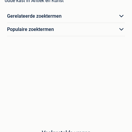
oude kast in Antiek en Kunst
Gerelateerde zoektermen
Populaire zoektermen