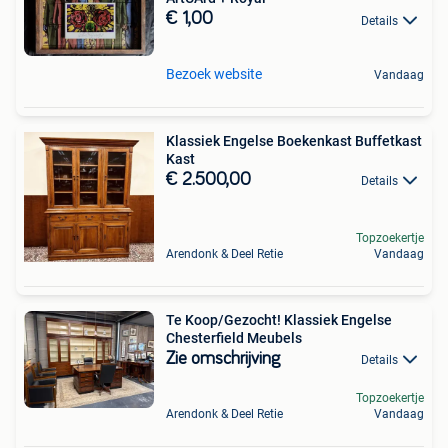
€ 1,00
Details
Bezoek website
Vandaag
Klassiek Engelse Boekenkast Buffetkast
Kast
€ 2.500,00
Details
Topzoekertje
Arendonk & Deel Retie
Vandaag
Te Koop/Gezocht! Klassiek Engelse
Chesterfield Meubels
Zie omschrijving
Details
Topzoekertje
Arendonk & Deel Retie
Vandaag