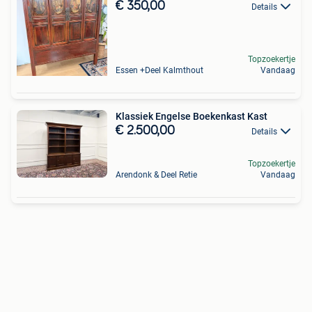
€ 350,00
Details
Topzoekertje
Essen +Deel Kalmthout
Vandaag
Klassiek Engelse Boekenkast Kast
€ 2.500,00
Details
Topzoekertje
Arendonk & Deel Retie
Vandaag