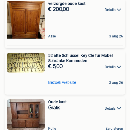
verzorgde oude kast
€ 200,00
Details
Asse
3 aug 26
52 alte Schlüssel Key Cle für Möbel
Schränke Kommoden -
€ 5,00
Details
Bezoek website
3 aug 26
Oude kast
Gratis
Details
Pulle
Eergisteren