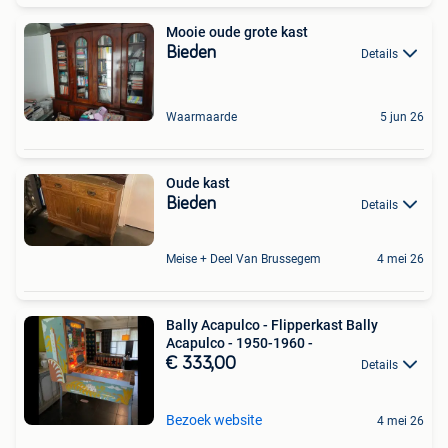
Mooie oude grote kast
Bieden
Details
Waarmaarde
5 jun 26
Oude kast
Bieden
Details
Meise + Deel Van Brussegem
4 mei 26
Bally Acapulco - Flipperkast Bally
Acapulco - 1950-1960 -
€ 333,00
Details
Bezoek website
4 mei 26