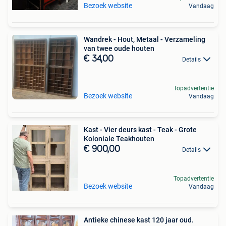
Bezoek website
Vandaag
Wandrek - Hout, Metaal - Verzameling
van twee oude houten
€ 34,00
Details
Topadvertentie
Bezoek website
Vandaag
Kast - Vier deurs kast - Teak - Grote
Koloniale Teakhouten
€ 900,00
Details
Topadvertentie
Bezoek website
Vandaag
Antieke chinese kast 120 jaar oud.