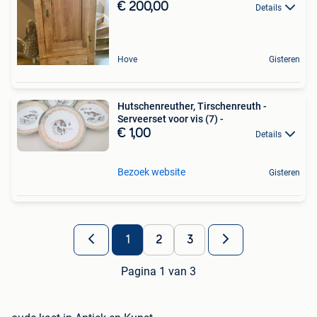
€ 200,00
Details
Hove
Gisteren
Hutschenreuther, Tirschenreuth -
Serveerset voor vis (7) -
€ 1,00
Details
Bezoek website
Gisteren
1
2
3
Pagina 1 van 3