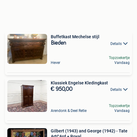
Buffetkast Mechelse stijl
Bieden
Details
Topzoekertje
Hever
Vandaag
Klassiek Engelse Kledingkast
€ 950,00
Details
Topzoekertje
Arendonk & Deel Retie
Vandaag
Gilbert (1943) and George (1942) - Tate
ArtCArd + Royal