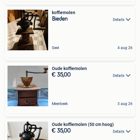
koffiemolen
Bieden
Details
Geel
4 aug 26
Oude koffiemolen
€ 35,00
Details
Meerbeek
3 aug 26
Oude koffiemolen (50 cm hoog)
€ 35,00
Details