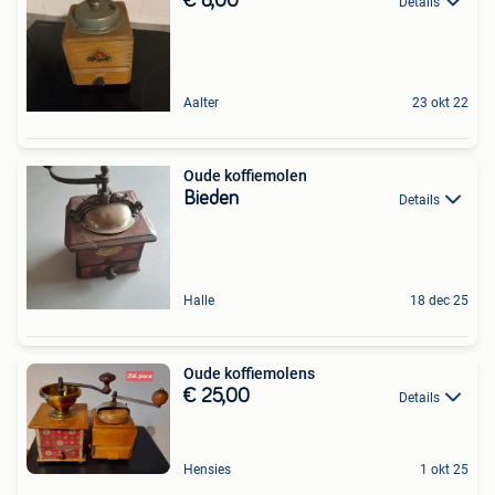
€ 8,00
Details
Aalter
23 okt 22
Oude koffiemolen
Bieden
Details
Halle
18 dec 25
Oude koffiemolens
€ 25,00
Details
Hensies
1 okt 25