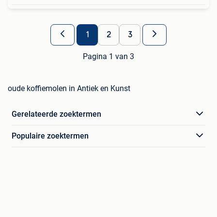
1
2
3
Pagina 1 van 3
oude koffiemolen in Antiek en Kunst
Gerelateerde zoektermen
Populaire zoektermen