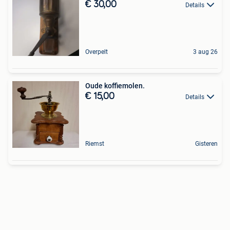
€ 30,00
Details
Overpelt
3 aug 26
Oude koffiemolen.
€ 15,00
Details
Riemst
Gisteren