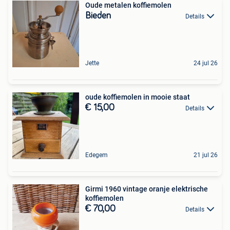
Oude metalen koffiemolen
Bieden
Details
Jette
24 jul 26
oude koffiemolen in mooie staat
€ 15,00
Details
Edegem
21 jul 26
Girmi 1960 vintage oranje elektrische
koffiemolen
€ 70,00
Details