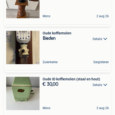
Mons
2 aug 26
Oude koffiemolen
Bieden
Details
Zuienkerke
Eergisteren
Oude ID koffiemolen (staal en hout)
€ 30,00
Details
Mons
2 aug 26