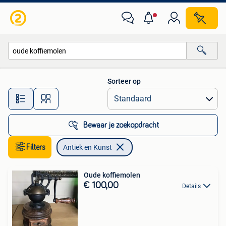
Antiek en Kunst
Sorteer op
Alle afstanden…
Bewaar je zoekopdracht
Filters
Antiek en Kunst
Oude koffiemolen
€ 100,00
Details