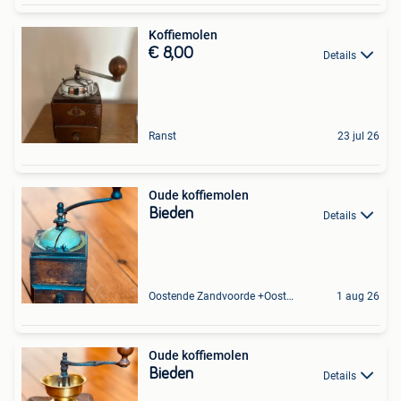
Koffiemolen
€ 8,00
Details
Ranst
23 jul 26
Oude koffiemolen
Bieden
Details
Oostende Zandvoorde +Oostende
1 aug 26
Oude koffiemolen
Bieden
Details