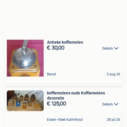
Antieke koffiemolen
€ 30,00
Details
Ranst
3 aug 26
koffiemolens oude Koffiemolens
decoratie
€ 125,00
Details
Essen +Deel Kalmthout
28 jul 26