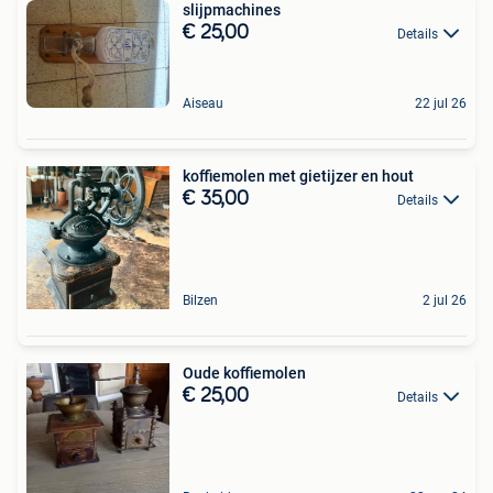
slijpmachines
€ 25,00
Details
Aiseau
22 jul 26
koffiemolen met gietijzer en hout
€ 35,00
Details
Bilzen
2 jul 26
Oude koffiemolen
€ 25,00
Details