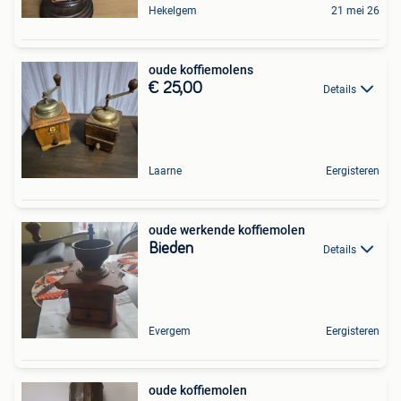
Hekelgem
21 mei 26
oude koffiemolens
€ 25,00
Details
Laarne
Eergisteren
oude werkende koffiemolen
Bieden
Details
Evergem
Eergisteren
oude koffiemolen