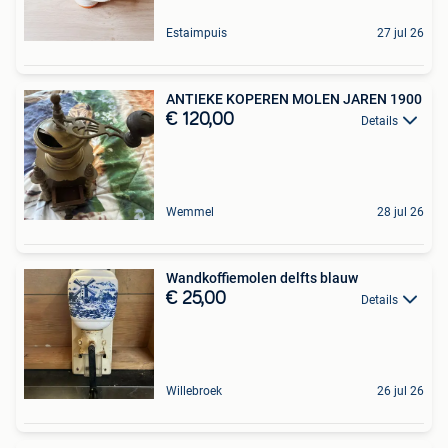
Estaimpuis
27 jul 26
ANTIEKE KOPEREN MOLEN JAREN 1900
€ 120,00
Details
Wemmel
28 jul 26
Wandkoffiemolen delfts blauw
€ 25,00
Details
Willebroek
26 jul 26