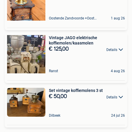
Oostende Zandvoorde +Oostende
1 aug 26
Vintage JAGO elektrische
koffiemolen/kaasmolen
€ 125,00
Details
Ranst
4 aug 26
Set vintage koffiemolens 3 st
€ 50,00
Details
Dilbeek
24 jul 26