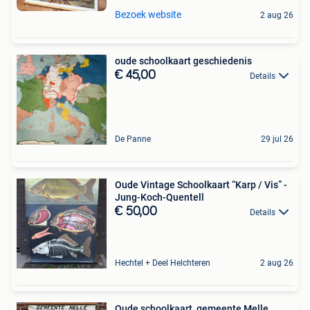
Bezoek website
2 aug 26
oude schoolkaart geschiedenis
€ 45,00
Details
De Panne
29 jul 26
Oude Vintage Schoolkaart “Karp / Vis” -
Jung-Koch-Quentell
€ 50,00
Details
Hechtel + Deel Helchteren
2 aug 26
Oude schoolkaart, gemeente Melle