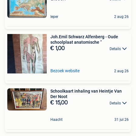
Ieper
2 aug 26
Joh.Emil Schwarz Alfenberg - Oude
schoolplaat anatomische “
€ 1,00
Details
Bezoek website
2 aug 26
Schoolkaart inhaling van Heintje Van
Der Noot
€ 15,00
Details
Haacht
31 jul 26