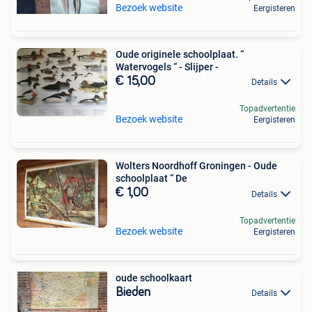
Bezoek website
Eergisteren
Oude originele schoolplaat. “
Watervogels “ - Slijper -
€ 15,00
Details
Topadvertentie
Bezoek website
Eergisteren
Wolters Noordhoff Groningen - Oude
schoolplaat “ De
€ 1,00
Details
Topadvertentie
Bezoek website
Eergisteren
oude schoolkaart
Bieden
Details