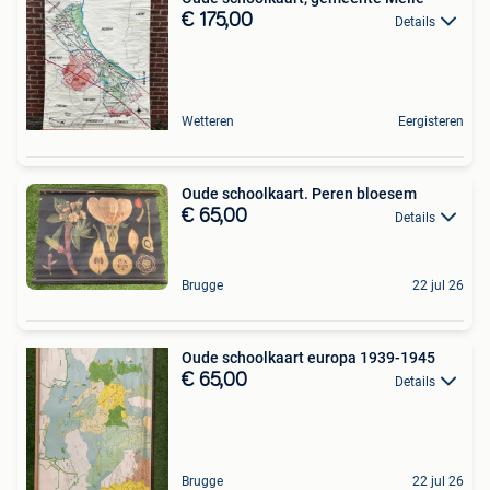
€ 175,00
Details
Wetteren
Eergisteren
Oude schoolkaart. Peren bloesem
€ 65,00
Details
Brugge
22 jul 26
Oude schoolkaart europa 1939-1945
€ 65,00
Details
Brugge
22 jul 26