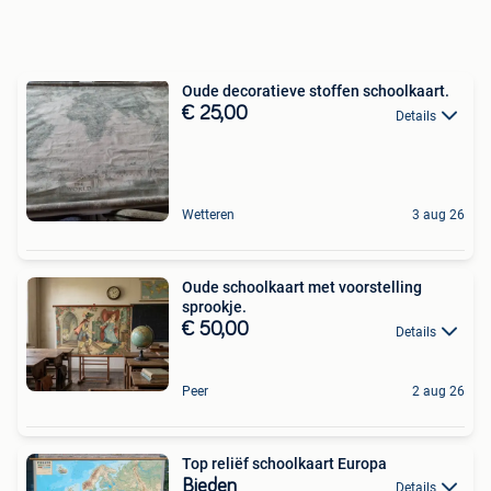
Oude decoratieve stoffen schoolkaart.
€ 25,00
Details
Wetteren
3 aug 26
Oude schoolkaart met voorstelling
sprookje.
€ 50,00
Details
Peer
2 aug 26
Top reliëf schoolkaart Europa
Bieden
Details