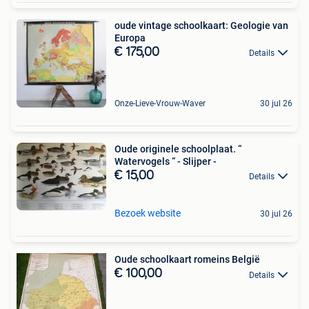
oude vintage schoolkaart: Geologie van
Europa
€ 175,00
Details
Onze-Lieve-Vrouw-Waver
30 jul 26
Oude originele schoolplaat. “
Watervogels “ - Slijper -
€ 15,00
Details
Bezoek website
30 jul 26
Oude schoolkaart romeins België
€ 100,00
Details