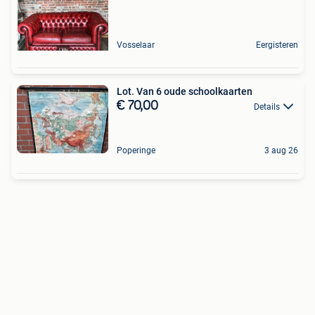
Vosselaar
Eergisteren
Lot. Van 6 oude schoolkaarten
€ 70,00
Details
Poperinge
3 aug 26