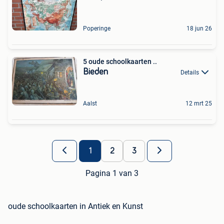
Poperinge
18 jun 26
5 oude schoolkaarten ..
Bieden
Details
Aalst
12 mrt 25
1
2
3
Pagina 1 van 3
oude schoolkaarten in Antiek en Kunst