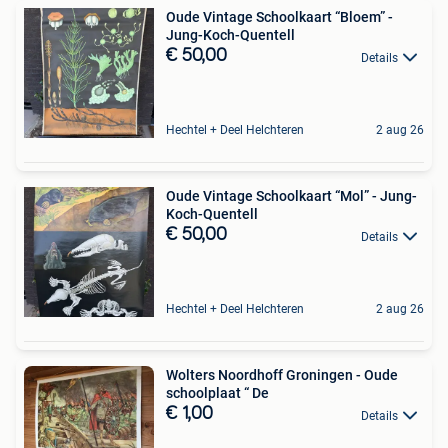
Oude Vintage Schoolkaart “Bloem” -
Jung-Koch-Quentell
€ 50,00
Details
Hechtel + Deel Helchteren
2 aug 26
Oude Vintage Schoolkaart “Mol” - Jung-
Koch-Quentell
€ 50,00
Details
Hechtel + Deel Helchteren
2 aug 26
Wolters Noordhoff Groningen - Oude
schoolplaat “ De
€ 1,00
Details