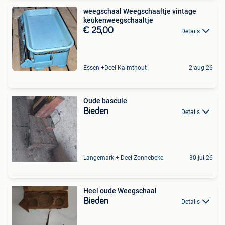
weegschaal Weegschaaltje vintage
keukenweegschaaltje
€ 25,00
Details
Essen +Deel Kalmthout
2 aug 26
Oude bascule
Bieden
Details
Langemark + Deel Zonnebeke
30 jul 26
Heel oude Weegschaal
Bieden
Details