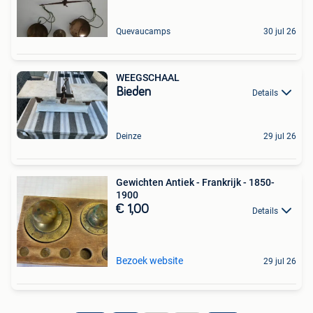
Quevaucamps
30 jul 26
WEEGSCHAAL
Bieden
Details
Deinze
29 jul 26
Gewichten Antiek - Frankrijk - 1850-
1900
€ 1,00
Details
Bezoek website
29 jul 26