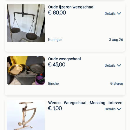
Oude ijzeren weegschaal
€ 80,00
Details
Kuringen
3 aug 26
Oude weegschaal
€ 45,00
Details
Binche
Gisteren
Wenco - Weegschaal - Messing - brieven
€ 1,00
Details