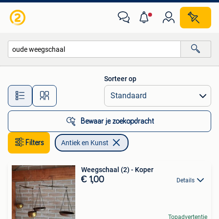
Antiek en Kunst
Sorteer op
Alle afstanden…
Bewaar je zoekopdracht
Filters
Antiek en Kunst
Weegschaal (2) - Koper
€ 1,00
Details
Topadvertentie