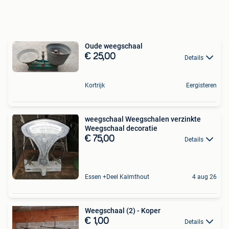
Oude weegschaal
€ 25,00
Details
Kortrijk
Eergisteren
weegschaal Weegschalen verzinkte
Weegschaal decoratie
€ 75,00
Details
Essen +Deel Kalmthout
4 aug 26
Weegschaal (2) - Koper
€ 1,00
Details