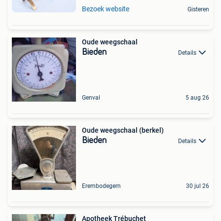
Bezoek website
Gisteren
Oude weegschaal
Bieden
Details
Genval
5 aug 26
Oude weegschaal (berkel)
Bieden
Details
Erembodegem
30 jul 26
Apotheek Trébuchet