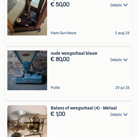
€ 50,00
Details
Ham-Sur-Heure
5 aug 26
oude weegschaal blauw
€ 80,00
Details
Putte
29 jul 26
Balans of weegschaal (4) - Metaal
€ 1,00
Details