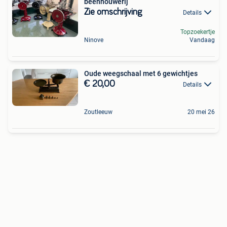
beenhouwerij
Zie omschrijving
Details
Topzoekertje
Ninove
Vandaag
Oude weegschaal met 6 gewichtjes
€ 20,00
Details
Zoutleeuw
20 mei 26