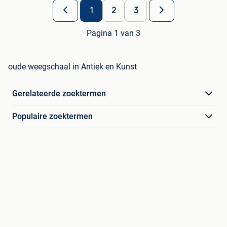
1
2
3
Pagina 1 van 3
oude weegschaal in Antiek en Kunst
Gerelateerde zoektermen
Populaire zoektermen