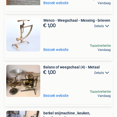
Bezoek website
Vandaag
Wenco - Weegschaal - Messing - brieven
€ 1,00
Details
Topadvertentie
Bezoek website
Vandaag
Balans of weegschaal (4) - Metaal
€ 1,00
Details
Topadvertentie
Bezoek website
Vandaag
berkel snijmachine , keuken,