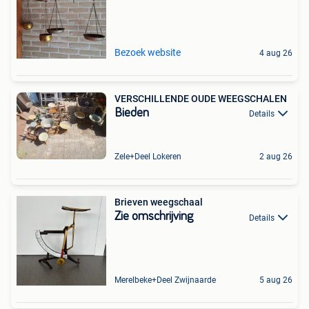
Bezoek website
4 aug 26
VERSCHILLENDE OUDE WEEGSCHALEN
Bieden
Details
Zele+Deel Lokeren
2 aug 26
Brieven weegschaal
Zie omschrijving
Details
Merelbeke+Deel Zwijnaarde
5 aug 26