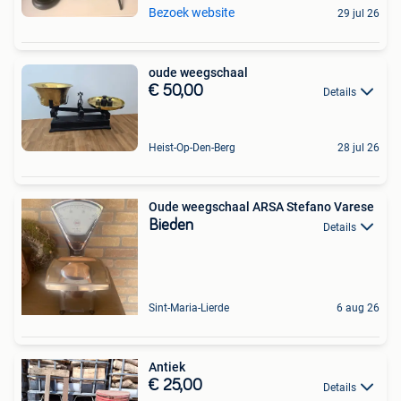
Bezoek website
29 jul 26
oude weegschaal
€ 50,00
Details
Heist-Op-Den-Berg
28 jul 26
Oude weegschaal ARSA Stefano Varese
Bieden
Details
Sint-Maria-Lierde
6 aug 26
Antiek
€ 25,00
Details