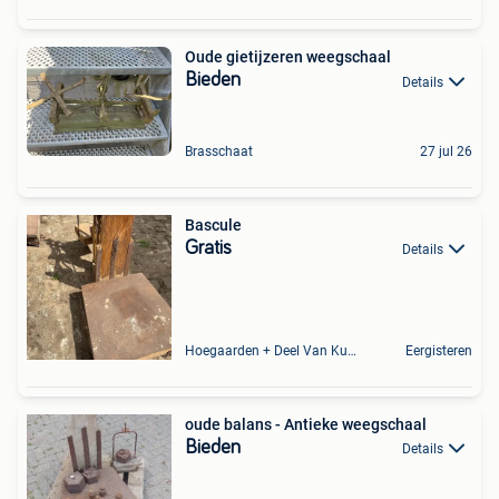
Oude gietijzeren weegschaal
Bieden
Details
Brasschaat
27 jul 26
Bascule
Gratis
Details
Hoegaarden + Deel Van Kumtich + Deel Van Tienen
Eergisteren
oude balans - Antieke weegschaal
Bieden
Details