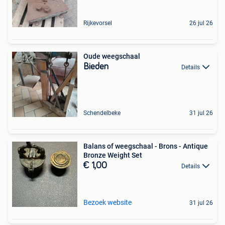
Rijkevorsel
26 jul 26
Oude weegschaal
Bieden
Details
Schendelbeke
31 jul 26
Balans of weegschaal - Brons - Antique
Bronze Weight Set
€ 1,00
Details
Bezoek website
31 jul 26