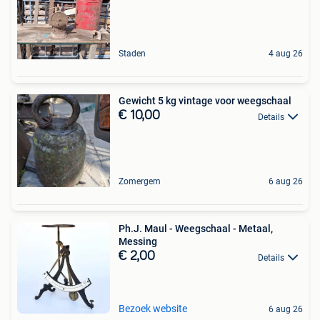
Staden
4 aug 26
Gewicht 5 kg vintage voor weegschaal
€ 10,00
Details
Zomergem
6 aug 26
Ph.J. Maul - Weegschaal - Metaal,
Messing
€ 2,00
Details
Bezoek website
6 aug 26