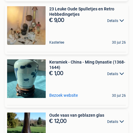
23 Leuke Oude Spulletjes en Retro
Hebbedingetjes
€ 9,00
Details
Kasterlee
30 jul 26
Keramiek - China - Ming Dynastie (1368-
1644)
€ 1,00
Details
Bezoek website
30 jul 26
Oude vaas van geblazen glas
€ 12,00
Details