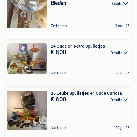
Bieden
Details
Zedelgem
3 aug 26
24 Oude en Retro Spulletjes
€ 8,00
Details
Kasterlee
28 jul 26
25 Leuke Spulletjes en Oude Curiosa
€ 8,00
Details
Kasterlee
29 jul 26