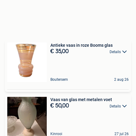
Antieke vaas in roze Booms glas
€ 35,00
Details
Boutersem
2 aug 26
Vaas van glas met metalen voet
€ 50,00
Details
Kinrooi
27 jul 26