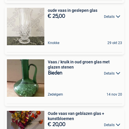
oude vaas in geslepen glas
€ 25,00
Details
Knokke
29 okt 23
Vaas / kruik in oud groen glas met
glazen stenen
Bieden
Details
Zedelgem
14 nov 20
Oude vaas van geblazen glas +
kunstbloemen
€ 20,00
Details