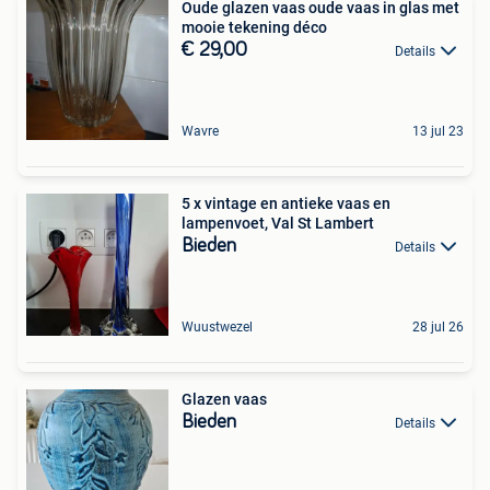
Oude glazen vaas oude vaas in glas met
mooie tekening déco
€ 29,00
Details
Wavre
13 jul 23
5 x vintage en antieke vaas en
lampenvoet, Val St Lambert
Bieden
Details
Wuustwezel
28 jul 26
Glazen vaas
Bieden
Details