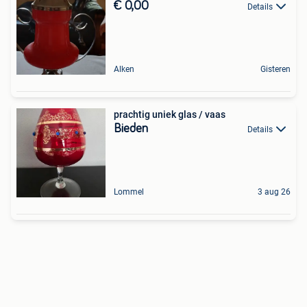
€ 0,00
Details
Alken
Gisteren
prachtig uniek glas / vaas
Bieden
Details
Lommel
3 aug 26