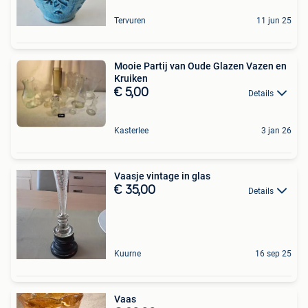
Tervuren
11 jun 25
Mooie Partij van Oude Glazen Vazen en
Kruiken
€ 5,00
Details
Kasterlee
3 jan 26
Vaasje vintage in glas
€ 35,00
Details
Kuurne
16 sep 25
Vaas