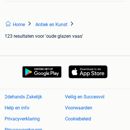
Home
Antiek en Kunst
123 resultaten
voor 'oude glazen vaas'
2dehands Zakelijk
Veilig en Succesvol
Help en info
Voorwaarden
Privacyverklaring
Cookiebeleid
Privacyvoorkeuren