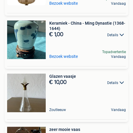
Bezoek website
Vandaag
Keramiek - China - Ming Dynastie (1368-
1644)
€ 1,00
Details
Topadvertentie
Bezoek website
Vandaag
Glazen vaasje
€ 10,00
Details
Zoutleeuw
Vandaag
zeer mooie vaas