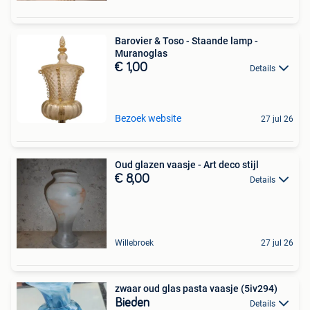
Barovier & Toso - Staande lamp -
Muranoglas
€ 1,00
Details
Bezoek website
27 jul 26
Oud glazen vaasje - Art deco stijl
€ 8,00
Details
Willebroek
27 jul 26
zwaar oud glas pasta vaasje (5iv294)
Bieden
Details