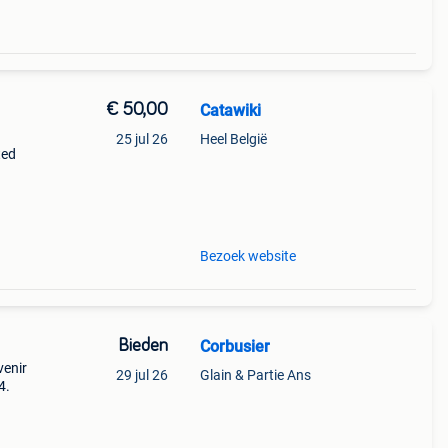
€ 50,00
Catawiki
25 jul 26
Heel België
ted
Bezoek website
Bieden
Corbusier
venir
29 jul 26
Glain & Partie Ans
4.