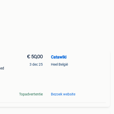
€ 50,00
Catawiki
3 dec 25
Heel België
ted
Topadvertentie
Bezoek website