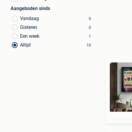
Aangeboden sinds
Vandaag
0
Gisteren
0
Een week
1
Altijd
10