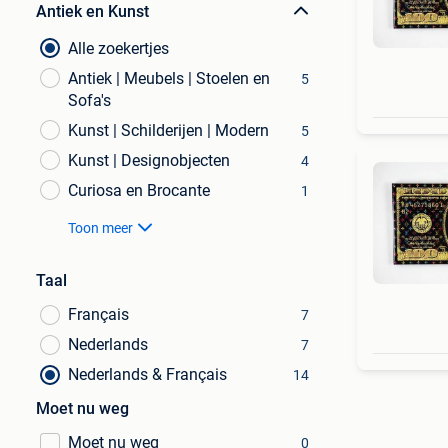
Antiek en Kunst
Alle zoekertjes
Antiek | Meubels | Stoelen en
5
Sofa's
Kunst | Schilderijen | Modern
5
Kunst | Designobjecten
4
Curiosa en Brocante
1
Toon meer
Taal
Français
7
Nederlands
7
Nederlands & Français
14
Moet nu weg
Moet nu weg
0