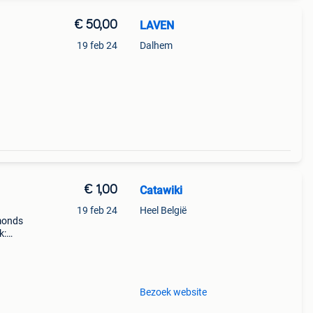
€ 50,00
LAVEN
19 feb 24
Dalhem
€ 1,00
Catawiki
19 feb 24
Heel België
amonds
k:
Bezoek website