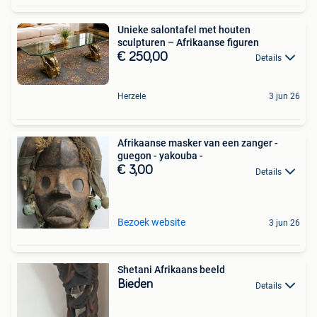
Unieke salontafel met houten
sculpturen – Afrikaanse figuren
€ 250,00
Details
Herzele
3 jun 26
Afrikaanse masker van een zanger -
guegon - yakouba -
€ 3,00
Details
Bezoek website
3 jun 26
Shetani Afrikaans beeld
Bieden
Details