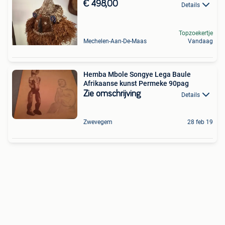
€ 498,00
Details
Topzoekertje
Mechelen-Aan-De-Maas
Vandaag
Hemba Mbole Songye Lega Baule
Afrikaanse kunst Permeke 90pag
Zie omschrijving
Details
Zwevegem
28 feb 19