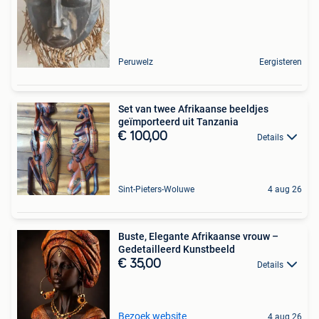
Peruwelz
Eergisteren
Set van twee Afrikaanse beeldjes
geïmporteerd uit Tanzania
€ 100,00
Details
Sint-Pieters-Woluwe
4 aug 26
Buste, Elegante Afrikaanse vrouw –
Gedetailleerd Kunstbeeld
€ 35,00
Details
Bezoek website
4 aug 26