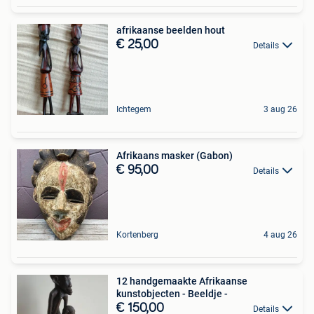
afrikaanse beelden hout
€ 25,00
Details
Ichtegem
3 aug 26
Afrikaans masker (Gabon)
€ 95,00
Details
Kortenberg
4 aug 26
12 handgemaakte Afrikaanse
kunstobjecten - Beeldje -
€ 150,00
Details