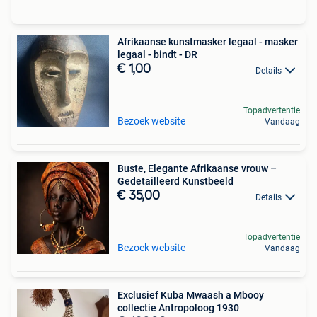
Afrikaanse kunstmasker legaal - masker
legaal - bindt - DR
€ 1,00
Details
Topadvertentie
Bezoek website
Vandaag
Buste, Elegante Afrikaanse vrouw –
Gedetailleerd Kunstbeeld
€ 35,00
Details
Topadvertentie
Bezoek website
Vandaag
Exclusief Kuba Mwaash a Mbooy
collectie Antropoloog 1930