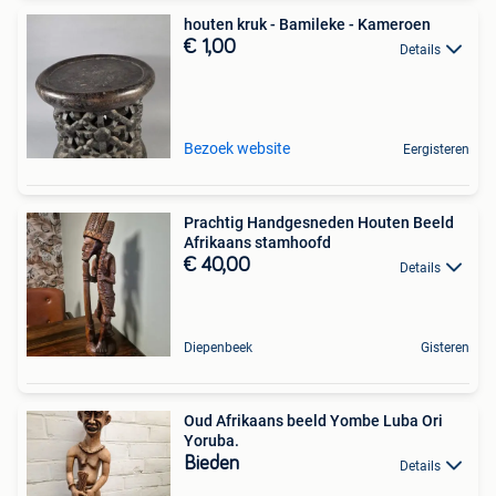
houten kruk - Bamileke - Kameroen
€ 1,00
Details
Bezoek website
Eergisteren
Prachtig Handgesneden Houten Beeld
Afrikaans stamhoofd
€ 40,00
Details
Diepenbeek
Gisteren
Oud Afrikaans beeld Yombe Luba Ori
Yoruba.
Bieden
Details