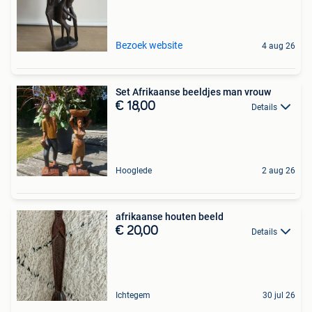
Bezoek website
4 aug 26
Set Afrikaanse beeldjes man vrouw
€ 18,00
Details
Hooglede
2 aug 26
afrikaanse houten beeld
€ 20,00
Details
Ichtegem
30 jul 26