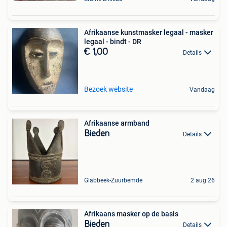
Afrikaanse kunstmasker legaal - masker
legaal - bindt - DR
€ 1,00
Details
Bezoek website
Vandaag
Afrikaanse armband
Bieden
Details
Glabbeek-Zuurbemde
2 aug 26
Afrikaans masker op de basis
Bieden
Details