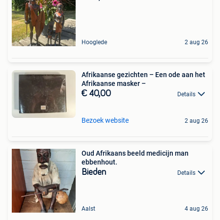
Hooglede
2 aug 26
Afrikaanse gezichten – Een ode aan het
Afrikaanse masker –
€ 40,00
Details
Bezoek website
2 aug 26
Oud Afrikaans beeld medicijn man
ebbenhout.
Bieden
Details
Aalst
4 aug 26