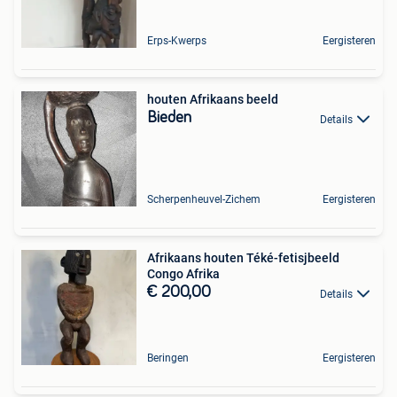
Erps-Kwerps
Eergisteren
houten Afrikaans beeld
Bieden
Details
Scherpenheuvel-Zichem
Eergisteren
Afrikaans houten Téké-fetisjbeeld
Congo Afrika
€ 200,00
Details
Beringen
Eergisteren