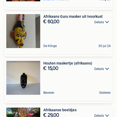
Afrikaans Guru masker uit Ivoorkust
€ 60,00
Details
De Klinge
30 jul 26
Houten maskertje (afrikaans)
€ 15,00
Details
Beveren
Gisteren
Afrikaanse beeldjes
€ 29,00
Details