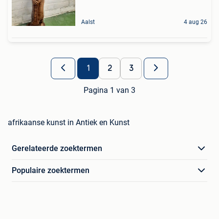
Aalst
4 aug 26
1
2
3
Pagina 1 van 3
afrikaanse kunst in Antiek en Kunst
Gerelateerde zoektermen
Populaire zoektermen