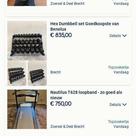
Zoersel & Deel Brecht
Vandaag
Hex Dumbbell set Goedkoopste van
Benelux
€ 835,00
Details
Topzoekertje
Brecht
Vandaag
Nautilus T628 loopband - zo goed als
nieuw
€ 750,00
Details
Topzoekertje
Zoersel & Deel Brecht
Vandaag