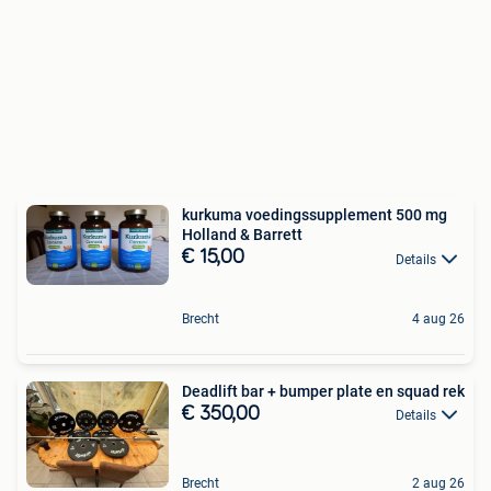
kurkuma voedingssupplement 500 mg
Holland & Barrett
€ 15,00
Details
Brecht
4 aug 26
Deadlift bar + bumper plate en squad rek
€ 350,00
Details
Brecht
2 aug 26