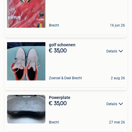
Brecht
16 jun 26
golf schoenen
€ 35,00
Details
Zoersel & Deel Brecht
2 aug 26
Powerplate
€ 35,00
Details
Brecht
27 mei 26