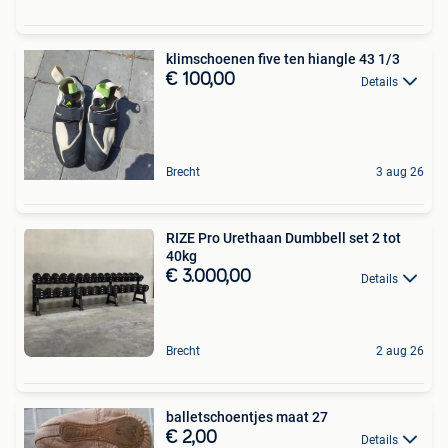
klimschoenen five ten hiangle 43 1/3
€ 100,00
Details
Brecht
3 aug 26
RIZE Pro Urethaan Dumbbell set 2 tot
40kg
€ 3.000,00
Details
Brecht
2 aug 26
balletschoentjes maat 27
€ 2,00
Details