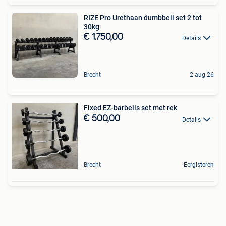
RIZE Pro Urethaan dumbbell set 2 tot
30kg
€ 1.750,00
Details
Brecht
2 aug 26
Fixed EZ-barbells set met rek
€ 500,00
Details
Brecht
Eergisteren