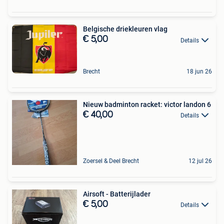
Belgische driekleuren vlag
€ 5,00
Details
Brecht
18 jun 26
Nieuw badminton racket: victor landon 6
€ 40,00
Details
Zoersel & Deel Brecht
12 jul 26
Airsoft - Batterijlader
€ 5,00
Details