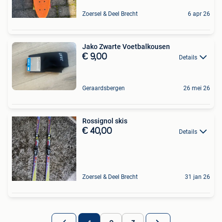
Zoersel & Deel Brecht
6 apr 26
Jako Zwarte Voetbalkousen
€ 9,00
Details
Geraardsbergen
26 mei 26
Rossignol skis
€ 40,00
Details
Zoersel & Deel Brecht
31 jan 26