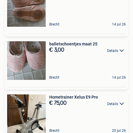
Brecht
14 jul 26
balletschoentjes maat 25
€ 3,00
Details
Brecht
14 jul 26
Hometrainer Xelus E9 Pro
€ 75,00
Details
Brecht
20 jul 26