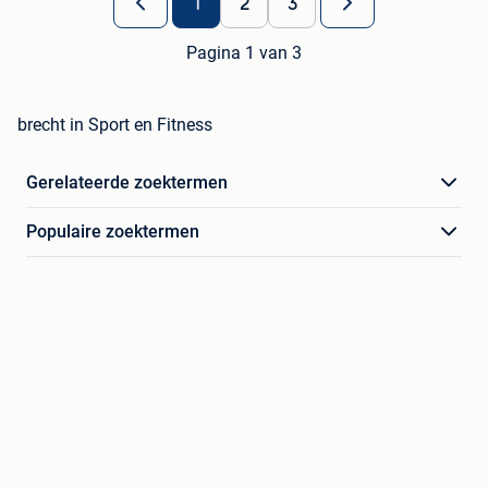
1
2
3
Pagina 1 van 3
brecht in Sport en Fitness
Gerelateerde zoektermen
Populaire zoektermen