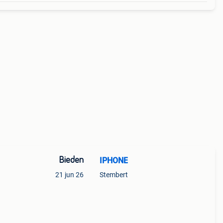
Bieden
IPHONE
21 jun 26
Stembert