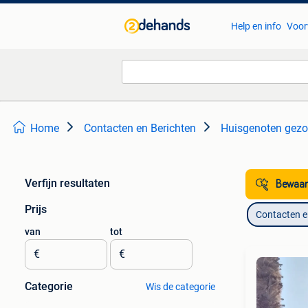
Help en info
Voor
Home
Contacten en Berichten
Huisgenoten gezo
Verfijn resultaten
Bewaar
Prijs
Contacten e
van
tot
€
€
Categorie
Wis de categorie