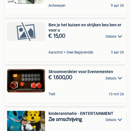
Antwerpen
9 apr 26
Ben je het kuisen en strijken beu ben er
voor u
€ 15,00
Details
Aarschot + Deel Begijnendijk
3 apr 26
Stroomverdeler voor Evenementen
€ 1.600,00
Details
Tielt
10 mrt 26
kinderanimatie - ENTERTAINMENT
Zie omschrijving
Details