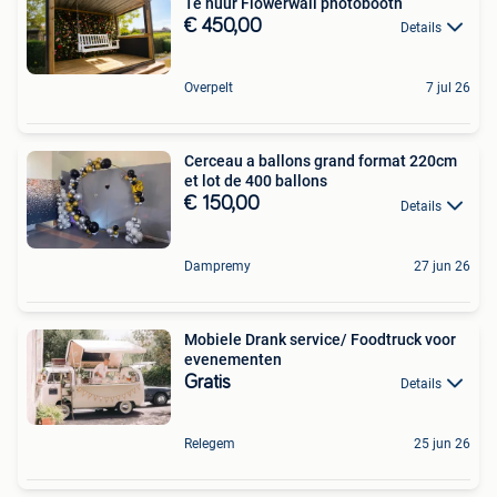
Te huur Flowerwall photobooth
€ 450,00
Details
Overpelt
7 jul 26
Cerceau a ballons grand format 220cm
et lot de 400 ballons
€ 150,00
Details
Dampremy
27 jun 26
Mobiele Drank service/ Foodtruck voor
evenementen
Gratis
Details
Relegem
25 jun 26