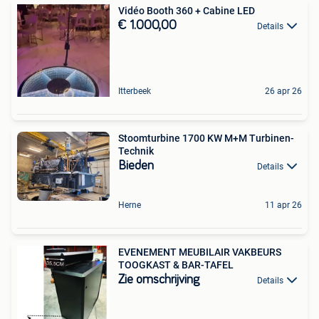
Vidéo Booth 360 + Cabine LED
€ 1.000,00
Details
Itterbeek
26 apr 26
Stoomturbine 1700 KW M+M Turbinen-
Technik
Bieden
Details
Herne
11 apr 26
EVENEMENT MEUBILAIR VAKBEURS
TOOGKAST & BAR-TAFEL
Zie omschrijving
Details