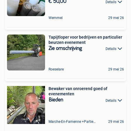
€ 50,00
Details
Wemmel
29 mei 26
Tapijtloper voor bedrijven en particulier
beurzen evenement
Zie omschrijving
Details
Roeselare
29 mei 26
Bewaker van onroerend goed of
evenementen
Bieden
Details
Marche-En-Famenne +Partie De Baillonville Et Noiseux
29 mei 26