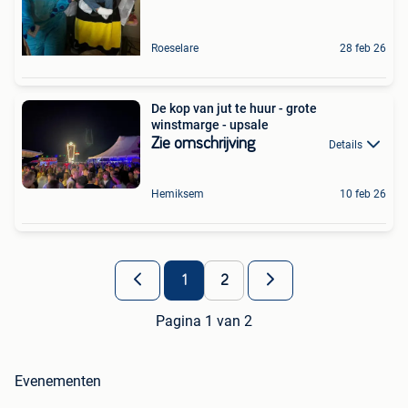
Roeselare
28 feb 26
De kop van jut te huur - grote
winstmarge - upsale
Zie omschrijving
Details
Hemiksem
10 feb 26
1
2
Pagina 1 van 2
Evenementen