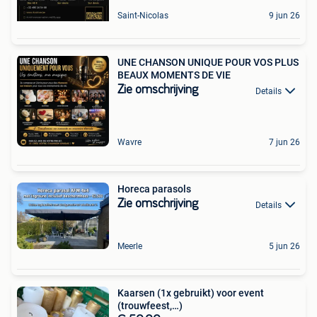
Saint-Nicolas
9 jun 26
UNE CHANSON UNIQUE POUR VOS PLUS
BEAUX MOMENTS DE VIE
Zie omschrijving
Details
Wavre
7 jun 26
Horeca parasols
Zie omschrijving
Details
Meerle
5 jun 26
Kaarsen (1x gebruikt) voor event
(trouwfeest,…)