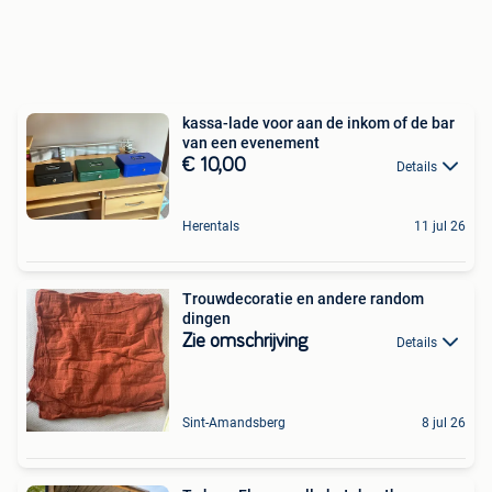
kassa-lade voor aan de inkom of de bar
van een evenement
€ 10,00
Details
Herentals
11 jul 26
Trouwdecoratie en andere random
dingen
Zie omschrijving
Details
Sint-Amandsberg
8 jul 26