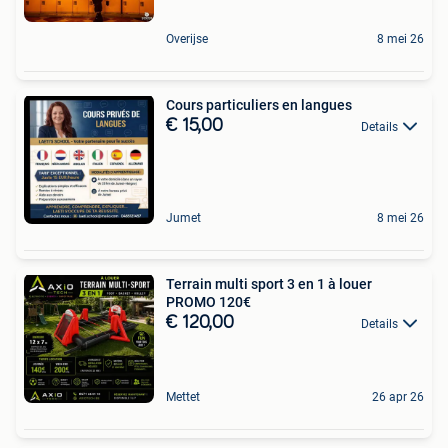
Overijse
8 mei 26
Cours particuliers en langues
€ 15,00
Details
Jumet
8 mei 26
Terrain multi sport 3 en 1 à louer
PROMO 120€
€ 120,00
Details
Mettet
26 apr 26