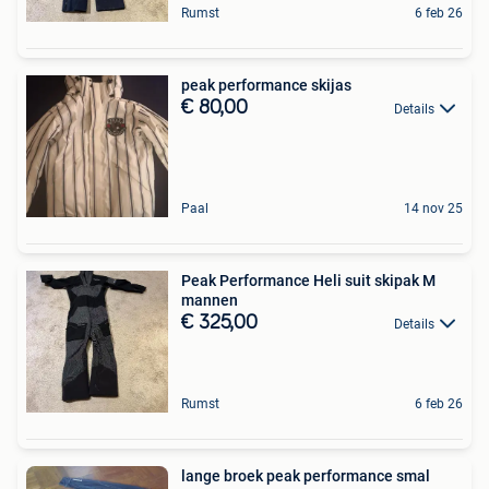
Rumst
6 feb 26
peak performance skijas
€ 80,00
Details
Paal
14 nov 25
Peak Performance Heli suit skipak M
mannen
€ 325,00
Details
Rumst
6 feb 26
lange broek peak performance smal