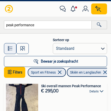
Skiën en Langlaufen
Sorteer op
Alle afstanden…
Bewaar je zoekopdracht
Filters
Sport en Fitness
Skiën en Langlaufen
Ski overall mannen Peak Performance
€ 295,00
Details