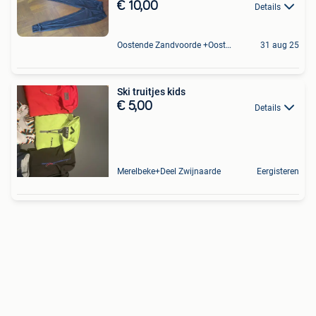
€ 10,00
Details
Oostende Zandvoorde +Oostende
31 aug 25
Ski truitjes kids
€ 5,00
Details
Merelbeke+Deel Zwijnaarde
Eergisteren