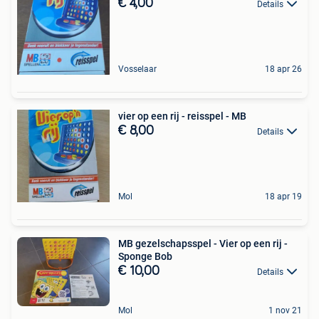
€ 4,00
Details
Vosselaar
18 apr 26
vier op een rij - reisspel - MB
€ 8,00
Details
Mol
18 apr 19
MB gezelschapsspel - Vier op een rij -
Sponge Bob
€ 10,00
Details
Mol
1 nov 21