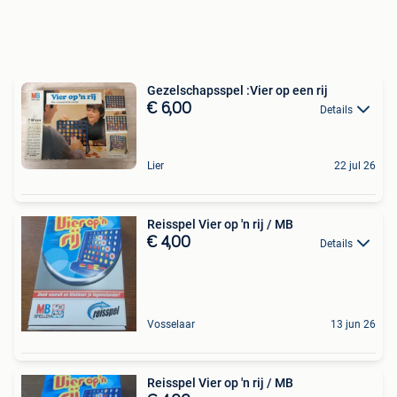
Gezelschapsspel :Vier op een rij
€ 6,00
Details
Lier
22 jul 26
Reisspel Vier op 'n rij / MB
€ 4,00
Details
Vosselaar
13 jun 26
Reisspel Vier op 'n rij / MB