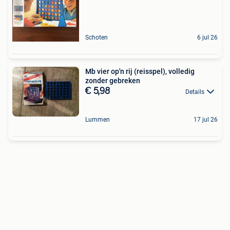
Schoten
6 jul 26
Mb vier op'n rij (reisspel), volledig
zonder gebreken
€ 5,98
Details
Lummen
17 jul 26