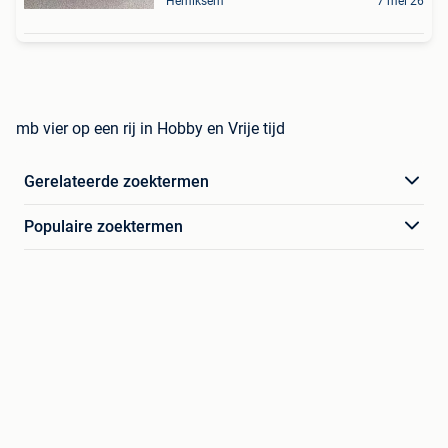
Hemiksem
7 mei 26
mb vier op een rij in Hobby en Vrije tijd
Gerelateerde zoektermen
Populaire zoektermen