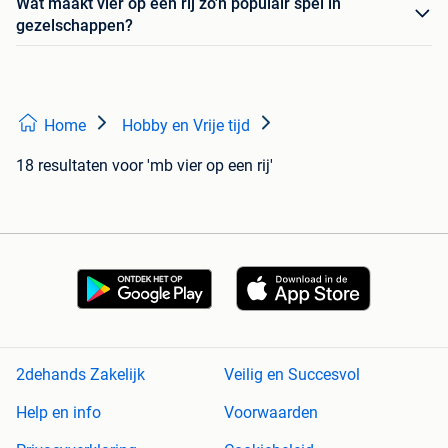
Wat maakt vier op een rij zo'n populair spel in
gezelschappen?
Home
Hobby en Vrije tijd
18 resultaten
voor 'mb vier op een rij'
2dehands Zakelijk
Veilig en Succesvol
Help en info
Voorwaarden