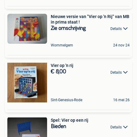
Nieuwe versie van "Vier op 'n Rij" van MB
in prima staat !
Zie omschrijving
Details
Wommelgem
24 nov 24
Vier op 'n rij
€ 8,00
Details
Sint-Genesius-Rode
16 mei 26
Spel: Vier op een rij
Bieden
Details