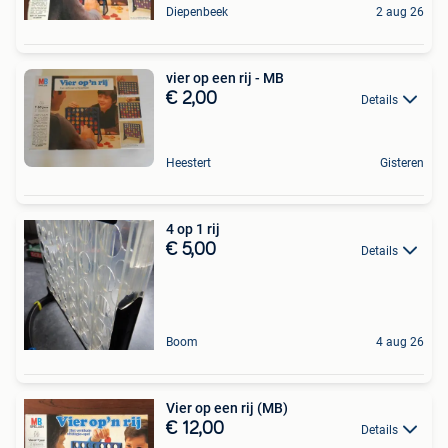
Diepenbeek
2 aug 26
vier op een rij - MB
€ 2,00
Details
Heestert
Gisteren
4 op 1 rij
€ 5,00
Details
Boom
4 aug 26
Vier op een rij (MB)
€ 12,00
Details