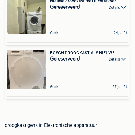
Nieuwe droogkast met luchtafvoer
Gereserveerd
Details
Genk
24 jul 26
BOSCH DROOGKAST ALS NIEUW !
Gereserveerd
Details
Genk
27 jun 26
droogkast genk in Elektronische apparatuur