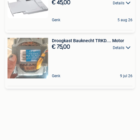
€ 45,00
Details
Genk
5 aug 26
Droogkast Bauknecht TRKD.... Motor
€ 75,00
Details
Genk
9 jul 26