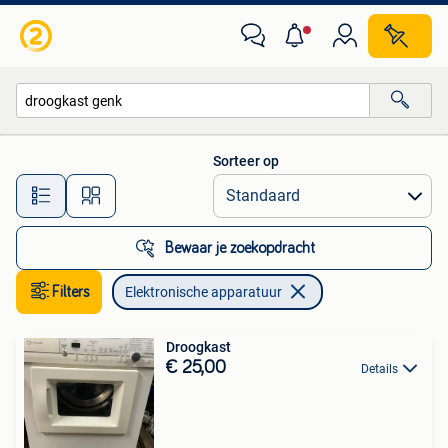
Elektronische apparatuur
Sorteer op
Alle afstanden…
Bewaar je zoekopdracht
Filters
Elektronische apparatuur
Droogkast
€ 25,00
Details