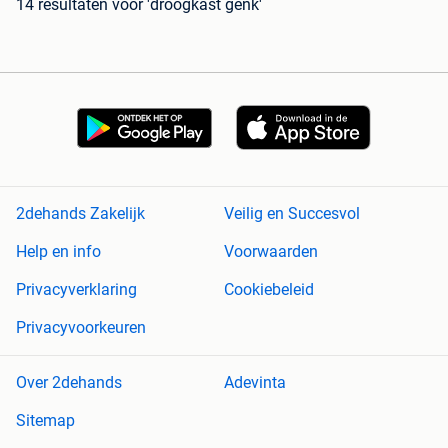
14 resultaten
voor 'droogkast genk'
2dehands Zakelijk
Veilig en Succesvol
Help en info
Voorwaarden
Privacyverklaring
Cookiebeleid
Privacyvoorkeuren
Over 2dehands
Adevinta
Sitemap