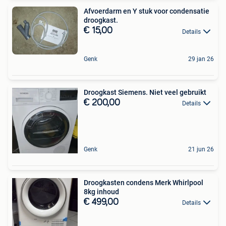
Afvoerdarm en Y stuk voor condensatie
droogkast.
€ 15,00
Details
Genk
29 jan 26
Droogkast Siemens. Niet veel gebruikt
€ 200,00
Details
Genk
21 jun 26
Droogkasten condens Merk Whirlpool
8kg inhoud
€ 499,00
Details