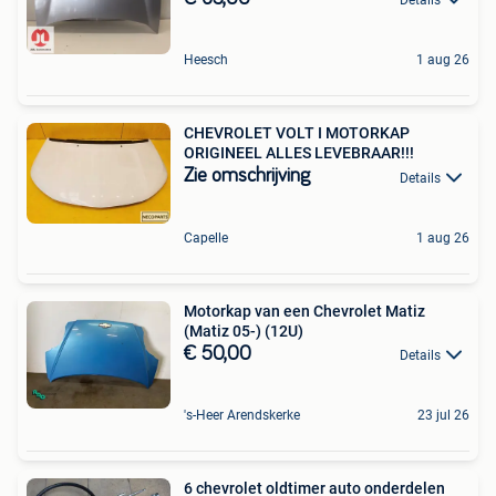
Heesch
1 aug 26
CHEVROLET VOLT I MOTORKAP
ORIGINEEL ALLES LEVEBRAAR!!!
Zie omschrijving
Details
Capelle
1 aug 26
Motorkap van een Chevrolet Matiz
(Matiz 05-) (12U)
€ 50,00
Details
's-Heer Arendskerke
23 jul 26
6 chevrolet oldtimer auto onderdelen