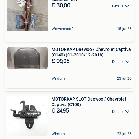
€ 30,00
Details
Wervershoof
15 jul 26
MOTORKAP Daewoo / Chevrolet Captiva
(C140) (01-2010/12-2018)
€ 99,95
Details
Wirdum
23 jul 26
MOTORKAP SLOT Daewoo / Chevrolet
Captiva (C100)
€ 24,95
Details
Wirdum
23 jul 26