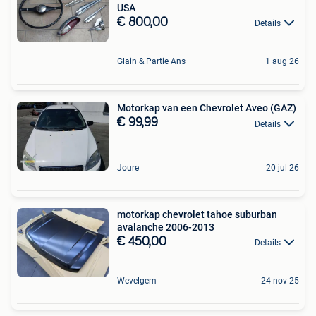
USA
€ 800,00
Details
Glain & Partie Ans
1 aug 26
Motorkap van een Chevrolet Aveo (GAZ)
€ 99,99
Details
Joure
20 jul 26
motorkap chevrolet tahoe suburban
avalanche 2006-2013
€ 450,00
Details
Wevelgem
24 nov 25