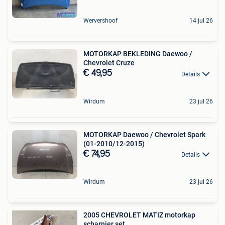
Wervershoof
14 jul 26
MOTORKAP BEKLEDING Daewoo /
Chevrolet Cruze
€ 49,95
Details
Wirdum
23 jul 26
MOTORKAP Daewoo / Chevrolet Spark
(01-2010/12-2015)
€ 74,95
Details
Wirdum
23 jul 26
2005 CHEVROLET MATIZ motorkap
scharnier set