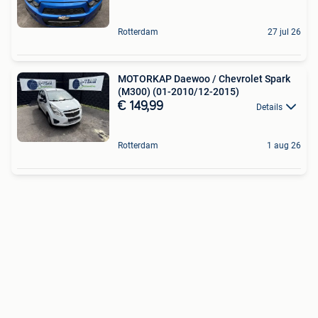
Rotterdam
27 jul 26
MOTORKAP Daewoo / Chevrolet Spark
(M300) (01-2010/12-2015)
€ 149,99
Details
Rotterdam
1 aug 26