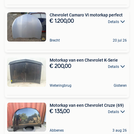
Chevrolet Camaro VI motorkap perfect
€ 1.200,00
Details
Brecht
20 jul 26
Motorkap van een Chevrolet K-Serie
€ 200,00
Details
Weteringbrug
Gisteren
Motorkap van een Chevrolet Cruze (69)
€ 135,00
Details
Abbenes
3 aug 26