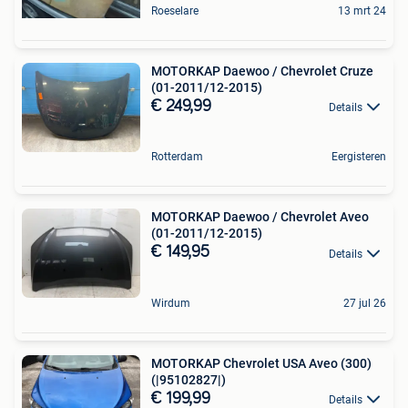
Roeselare
13 mrt 24
MOTORKAP Daewoo / Chevrolet Cruze
(01-2011/12-2015)
€ 249,99
Details
Rotterdam
Eergisteren
MOTORKAP Daewoo / Chevrolet Aveo
(01-2011/12-2015)
€ 149,95
Details
Wirdum
27 jul 26
MOTORKAP Chevrolet USA Aveo (300)
(|95102827|)
€ 199,99
Details