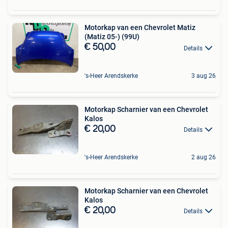
Motorkap van een Chevrolet Matiz
(Matiz 05-) (99U)
€ 50,00
Details
's-Heer Arendskerke
3 aug 26
Motorkap Scharnier van een Chevrolet
Kalos
€ 20,00
Details
's-Heer Arendskerke
2 aug 26
Motorkap Scharnier van een Chevrolet
Kalos
€ 20,00
Details