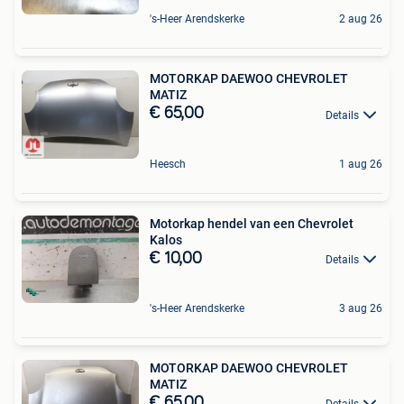
's-Heer Arendskerke
2 aug 26
MOTORKAP DAEWOO CHEVROLET
MATIZ
€ 65,00
Details
Heesch
1 aug 26
Motorkap hendel van een Chevrolet
Kalos
€ 10,00
Details
's-Heer Arendskerke
3 aug 26
MOTORKAP DAEWOO CHEVROLET
MATIZ
€ 65,00
Details