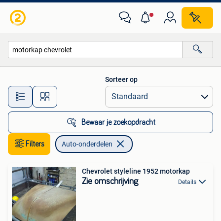
Auto-onderdelen
Sorteer op
Alle afstanden…
Bewaar je zoekopdracht
Filters
Auto-onderdelen
Chevrolet styleline 1952 motorkap
Zie omschrijving
Details