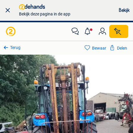
Bekijk
Bekijk deze pagina in de app
Terug
Bewaar
Delen