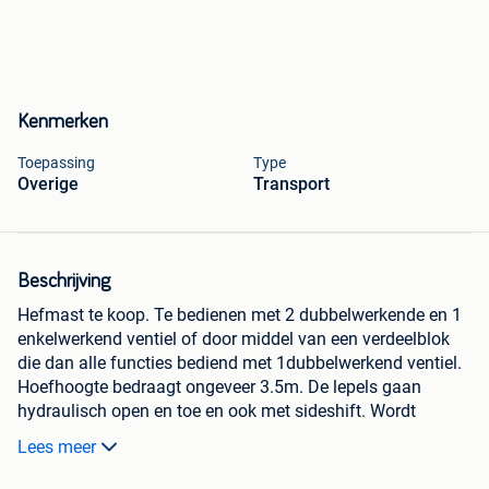
Kenmerken
Toepassing
Type
Overige
Transport
Beschrijving
Hefmast te koop. Te bedienen met 2 dubbelwerkende en 1
enkelwerkend ventiel of door middel van een verdeelblok
die dan alle functies bediend met 1dubbelwerkend ventiel.
Hoefhoogte bedraagt ongeveer 3.5m. De lepels gaan
hydraulisch open en toe en ook met sideshift. Wordt
verkocht wegens aankoop van tractor met voorlader.
Lees meer