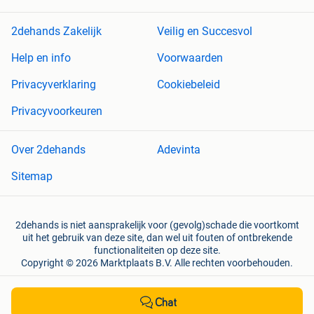
2dehands Zakelijk
Veilig en Succesvol
Help en info
Voorwaarden
Privacyverklaring
Cookiebeleid
Privacyvoorkeuren
Over 2dehands
Adevinta
Sitemap
2dehands is niet aansprakelijk voor (gevolg)schade die voortkomt
uit het gebruik van deze site, dan wel uit fouten of ontbrekende
functionaliteiten op deze site.
Copyright © 2026 Marktplaats B.V. Alle rechten voorbehouden.
een
onderneming
Chat