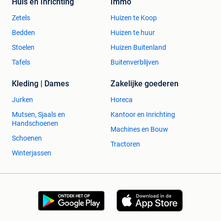
Huis en Inrichting
Immo
Zetels
Huizen te Koop
Bedden
Huizen te huur
Stoelen
Huizen Buitenland
Tafels
Buitenverblijven
Kleding | Dames
Zakelijke goederen
Jurken
Horeca
Mutsen, Sjaals en
Kantoor en Inrichting
Handschoenen
Machines en Bouw
Schoenen
Tractoren
Winterjassen