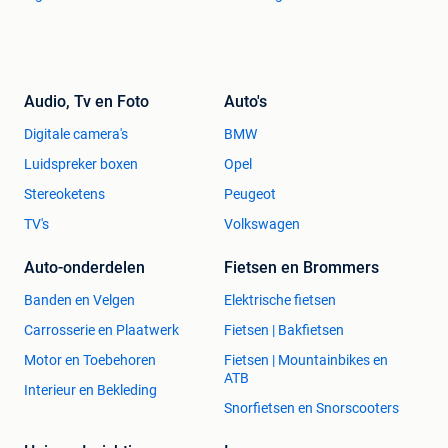
Audio, Tv en Foto
Auto's
Digitale camera's
BMW
Luidspreker boxen
Opel
Stereoketens
Peugeot
TV's
Volkswagen
Auto-onderdelen
Fietsen en Brommers
Banden en Velgen
Elektrische fietsen
Carrosserie en Plaatwerk
Fietsen | Bakfietsen
Motor en Toebehoren
Fietsen | Mountainbikes en
ATB
Interieur en Bekleding
Snorfietsen en Snorscooters