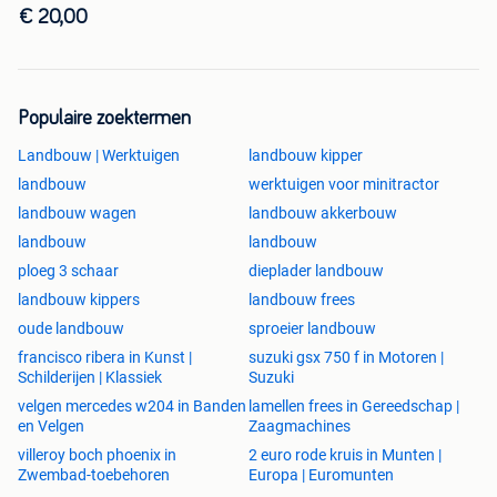
€ 20,00
Populaire zoektermen
Landbouw | Werktuigen
landbouw kipper
landbouw
werktuigen voor minitractor
landbouw wagen
landbouw akkerbouw
landbouw
landbouw
ploeg 3 schaar
dieplader landbouw
landbouw kippers
landbouw frees
oude landbouw
sproeier landbouw
francisco ribera in Kunst |
suzuki gsx 750 f in Motoren |
Schilderijen | Klassiek
Suzuki
velgen mercedes w204 in Banden
lamellen frees in Gereedschap |
en Velgen
Zaagmachines
villeroy boch phoenix in
2 euro rode kruis in Munten |
Zwembad-toebehoren
Europa | Euromunten