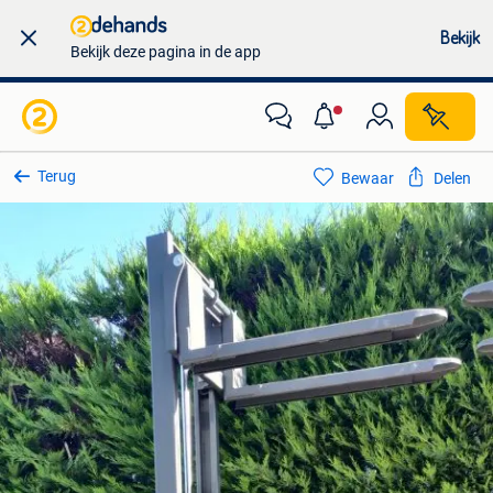
Bekijk
Bekijk deze pagina in de app
Terug
Bewaar
Delen