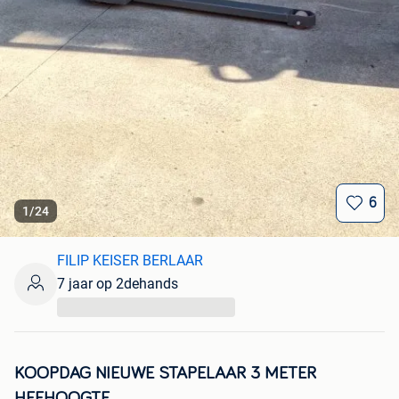
6
1
/
24
FILIP KEISER BERLAAR
7 jaar op 2dehands
...
KOOPDAG NIEUWE STAPELAAR 3 METER
HEFHOOGTE