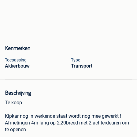
Kenmerken
Toepassing
Type
Akkerbouw
Transport
Beschrijving
Te koop
Kipkar nog in werkende staat wordt nog mee gewerkt !
Afmetingen 4m lang op 2,20breed met 2 achterdeuren om
te openen
Banden nog in goede staat verlichting ook voor vragen