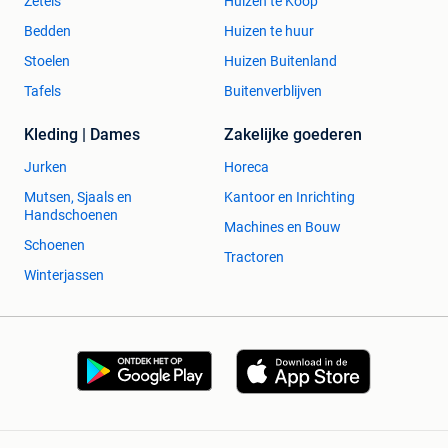
Zetels
Huizen te Koop
Bedden
Huizen te huur
Stoelen
Huizen Buitenland
Tafels
Buitenverblijven
Kleding | Dames
Zakelijke goederen
Jurken
Horeca
Mutsen, Sjaals en
Kantoor en Inrichting
Handschoenen
Machines en Bouw
Schoenen
Tractoren
Winterjassen