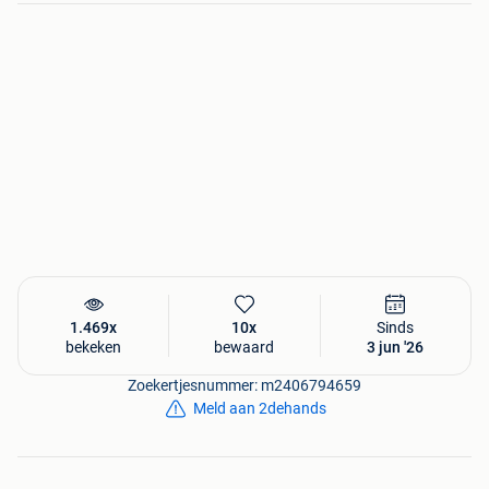
1.469x
10x
Sinds
bekeken
bewaard
3 jun '26
Zoekertjesnummer: m2406794659
Meld aan 2dehands