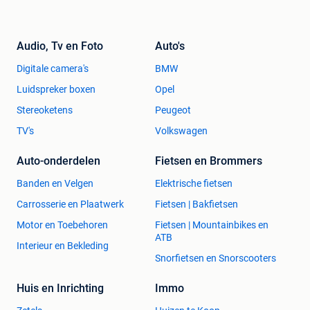
Audio, Tv en Foto
Auto's
Digitale camera's
BMW
Luidspreker boxen
Opel
Stereoketens
Peugeot
TV's
Volkswagen
Auto-onderdelen
Fietsen en Brommers
Banden en Velgen
Elektrische fietsen
Carrosserie en Plaatwerk
Fietsen | Bakfietsen
Motor en Toebehoren
Fietsen | Mountainbikes en
ATB
Interieur en Bekleding
Snorfietsen en Snorscooters
Huis en Inrichting
Immo