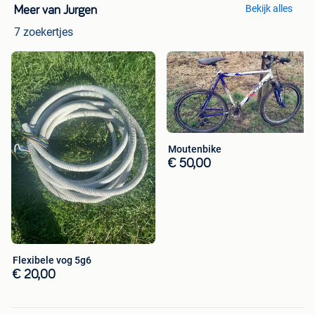
Bekijk alles
Meer van Jurgen
7 zoekertjes
Moutenbike
€ 50,00
Flexibele vog 5g6
€ 20,00