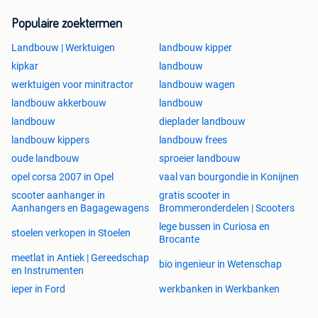
Populaire zoektermen
Landbouw | Werktuigen
landbouw kipper
kipkar
landbouw
werktuigen voor minitractor
landbouw wagen
landbouw akkerbouw
landbouw
landbouw
dieplader landbouw
landbouw kippers
landbouw frees
oude landbouw
sproeier landbouw
opel corsa 2007 in Opel
vaal van bourgondie in Konijnen
scooter aanhanger in
gratis scooter in
Aanhangers en Bagagewagens
Brommeronderdelen | Scooters
lege bussen in Curiosa en
stoelen verkopen in Stoelen
Brocante
meetlat in Antiek | Gereedschap
bio ingenieur in Wetenschap
en Instrumenten
ieper in Ford
werkbanken in Werkbanken