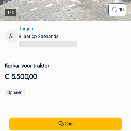
10
1
/
5
Jurgen
9 jaar op 2dehands
...
Kipkar voor traktor
€ 5.500,00
Ophalen
Chat