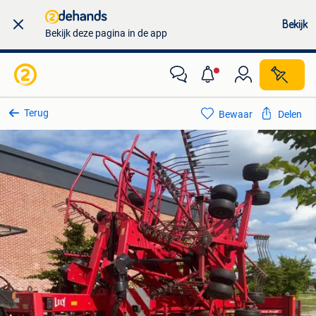
Bekijk
Bekijk deze pagina in de app
Terug
Bewaar
Delen