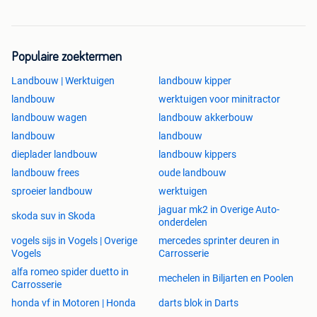
Populaire zoektermen
Landbouw | Werktuigen
landbouw kipper
landbouw
werktuigen voor minitractor
landbouw wagen
landbouw akkerbouw
landbouw
landbouw
dieplader landbouw
landbouw kippers
landbouw frees
oude landbouw
sproeier landbouw
werktuigen
jaguar mk2 in Overige Auto-
skoda suv in Skoda
onderdelen
vogels sijs in Vogels | Overige
mercedes sprinter deuren in
Vogels
Carrosserie
alfa romeo spider duetto in
mechelen in Biljarten en Poolen
Carrosserie
honda vf in Motoren | Honda
darts blok in Darts