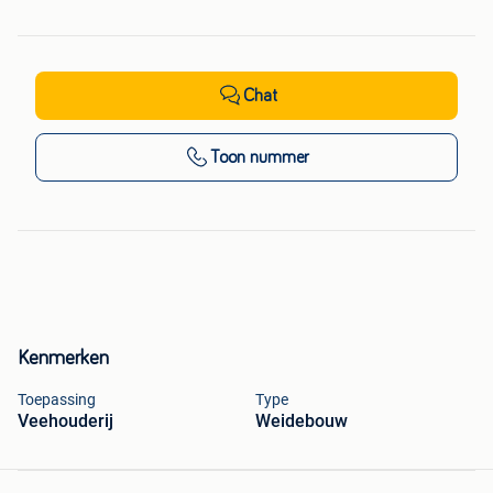
Chat
Toon nummer
Kenmerken
Toepassing
Type
Veehouderij
Weidebouw