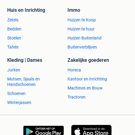
Huis en Inrichting
Immo
Zetels
Huizen te Koop
Bedden
Huizen te huur
Stoelen
Huizen Buitenland
Tafels
Buitenverblijven
Kleding | Dames
Zakelijke goederen
Jurken
Horeca
Mutsen, Sjaals en
Kantoor en Inrichting
Handschoenen
Machines en Bouw
Schoenen
Tractoren
Winterjassen