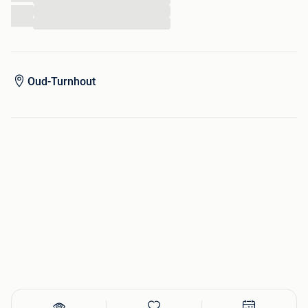
...
...
Oud-Turnhout