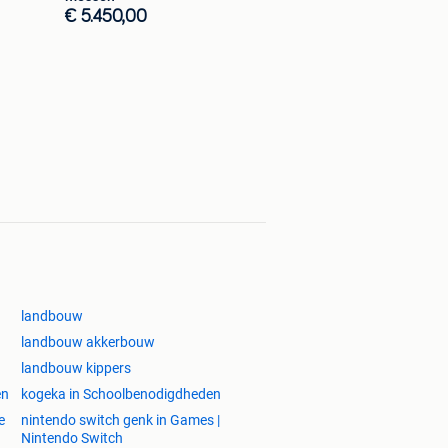
€ 5.450,00
landbouw
landbouw akkerbouw
landbouw kippers
en
kogeka in Schoolbenodigdheden
e
nintendo switch genk in Games |
Nintendo Switch