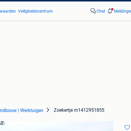
waarden
Veiligheidscentrum
Chat
Meldinge
Zoekertje m1412951855
ndbouw | Werktuigen